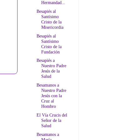
Hermandad...
Besapiés al
Santísimo
Cristo de la
Misericordia
Besapiés al
Santísimo
Cristo de la
Fundación
Besapiés a
Nuestro Padre
Jesús de la
Salud
Besamanos a
Nuestro Padre
Jesús con la
Cruz al
Hombro
El Vía Crucis del
Señor de la
Salud
Besamanos a
María