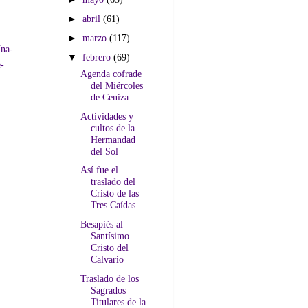
►
abril
(61)
►
marzo
(117)
na-
▼
febrero
(69)
e-
Agenda cofrade
del Miércoles
de Ceniza
Actividades y
cultos de la
Hermandad
del Sol
Así fue el
traslado del
Cristo de las
Tres Caídas ...
Besapiés al
Santísimo
Cristo del
Calvario
Traslado de los
Sagrados
Titulares de la