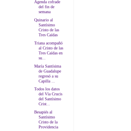
Agenda cofrade
del fin de
semana
Quinario al
Santísimo
Cristo de las
Tres Caídas
Triana acompañó
al Cristo de las
Tres Caídas en
su...
María Santísima
de Guadalupe
regresó a su
Capilla ...
Todos los datos
del Vía Crucis
del Santísimo
Crist...
Besapiés al
Santísimo
Cristo de la
Providencia