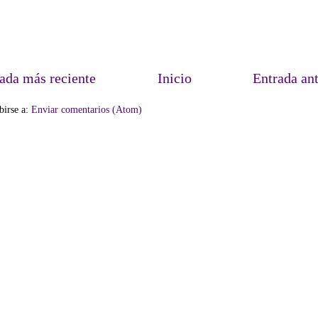
ada más reciente
Inicio
Entrada an
birse a:
Enviar comentarios (Atom)