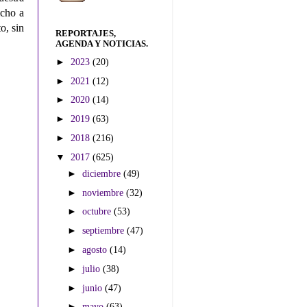
icho a
o, sin
REPORTAJES,
AGENDA Y NOTICIAS.
►
2023
(20)
►
2021
(12)
►
2020
(14)
►
2019
(63)
►
2018
(216)
▼
2017
(625)
►
diciembre
(49)
►
noviembre
(32)
►
octubre
(53)
►
septiembre
(47)
►
agosto
(14)
►
julio
(38)
►
junio
(47)
►
mayo
(63)