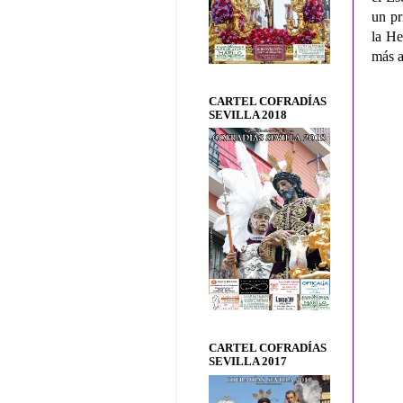
un pr
la He
más a
CARTEL COFRADÍAS
SEVILLA 2018
CARTEL COFRADÍAS
SEVILLA 2017