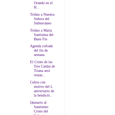
Orando en el
H...
Triduo a Nuestra
Señora del
Subterráneo
Triduo a María
Santísima del
Buen Fin
Agenda cofrade
del fin de
semana
El Cristo de las
Tres Caídas de
Triana será
restau...
Cultos con
motivo del L
aniversario de
la bendició...
Quinario al
Santísimo
Cristo del