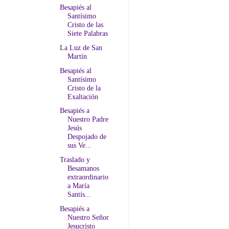
Besapiés al
Santísimo
Cristo de las
Siete Palabras
La Luz de San
Martín
Besapiés al
Santísimo
Cristo de la
Exaltación
Besapiés a
Nuestro Padre
Jesús
Despojado de
sus Ve...
Traslado y
Besamanos
extraordinario
a María
Santís...
Besapiés a
Nuestro Señor
Jesucristo