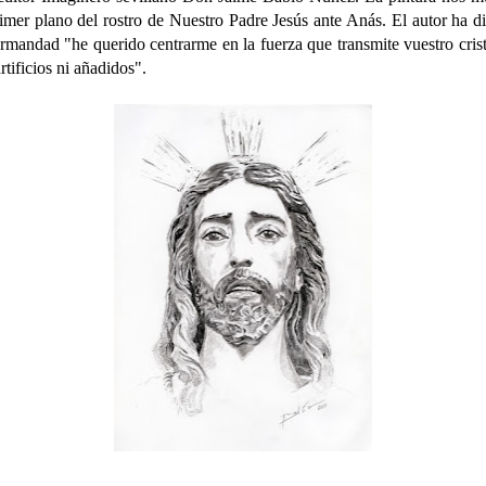
imer plano del rostro de Nuestro Padre Jesús ante Anás. El autor ha d
rmandad "he querido centrarme en la fuerza que transmite vuestro crist
rtificios ni añadidos".