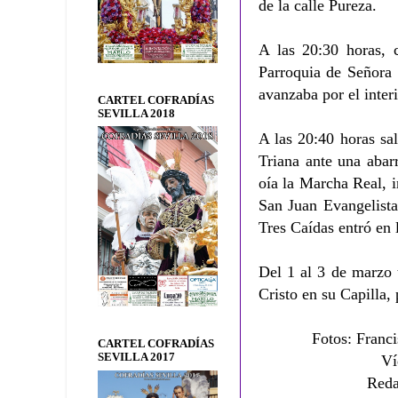
de la calle Pureza.
A las 20:30 horas, 
Parroquia de Señora 
avanzaba por el interi
CARTEL COFRADÍAS
SEVILLA 2018
A las 20:40 horas sa
Triana ante una abar
oía la Marcha Real, 
San Juan Evangelista
Tres Caídas entró en 
Del 1 al 3 de marzo 
Cristo en su Capilla,
Fotos:
Franc
CARTEL COFRADÍAS
SEVILLA 2017
Ví
Reda