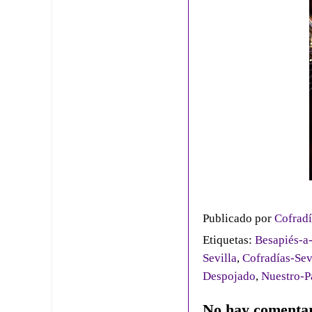
Publicado por
Cofradí
Etiquetas:
Besapiés-a
Sevilla
,
Cofradías-Sev
Despojado
,
Nuestro-P
No hay comentar