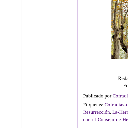
Reda
Fo
Publicado por
Cofradí
Etiquetas:
Cofradías-d
Resurrección
,
La-Herm
con-el-Consejo-de-H