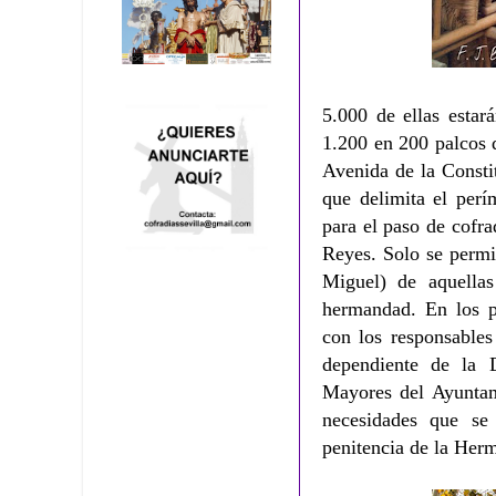
5.000 de ellas estar
1.200 en 200 palcos d
Avenida de la Consti
que delimita el perí
para el paso de cofr
Reyes. Solo se permit
Miguel) de aquellas
hermandad. En los p
con los responsables
dependiente de la 
Mayores del Ayuntami
necesidades que se
penitencia de la Her