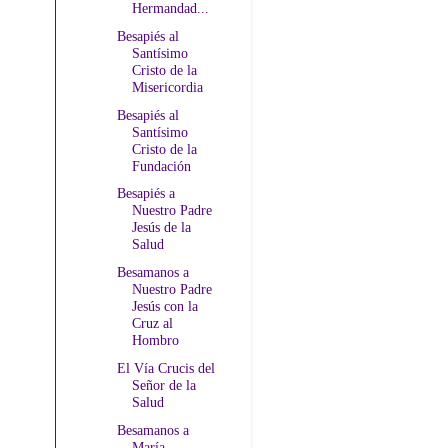
Hermandad...
Besapiés al
Santísimo
Cristo de la
Misericordia
Besapiés al
Santísimo
Cristo de la
Fundación
Besapiés a
Nuestro Padre
Jesús de la
Salud
Besamanos a
Nuestro Padre
Jesús con la
Cruz al
Hombro
El Vía Crucis del
Señor de la
Salud
Besamanos a
María