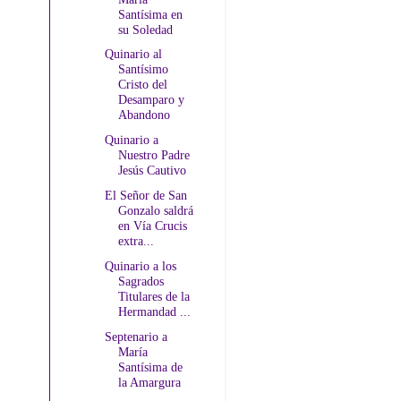
Santísima en
su Soledad
Quinario al
Santísimo
Cristo del
Desamparo y
Abandono
Quinario a
Nuestro Padre
Jesús Cautivo
El Señor de San
Gonzalo saldrá
en Vía Crucis
extra...
Quinario a los
Sagrados
Titulares de la
Hermandad ...
Septenario a
María
Santísima de
la Amargura