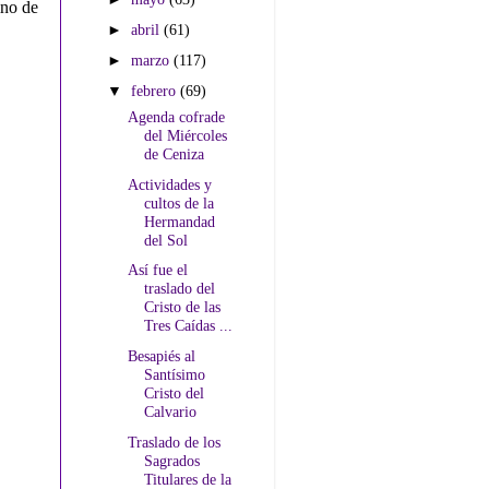
ino de
►
abril
(61)
►
marzo
(117)
▼
febrero
(69)
Agenda cofrade
del Miércoles
de Ceniza
Actividades y
cultos de la
Hermandad
del Sol
Así fue el
traslado del
Cristo de las
Tres Caídas ...
Besapiés al
Santísimo
Cristo del
Calvario
Traslado de los
Sagrados
Titulares de la