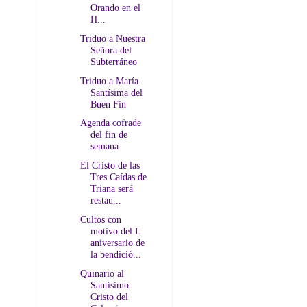
Orando en el
H...
Triduo a Nuestra
Señora del
Subterráneo
Triduo a María
Santísima del
Buen Fin
Agenda cofrade
del fin de
semana
El Cristo de las
Tres Caídas de
Triana será
restau...
Cultos con
motivo del L
aniversario de
la bendició...
Quinario al
Santísimo
Cristo del