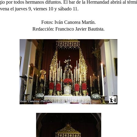
gio por todos hermanos difuntos. El bar de la Hermandad abrirá al térm
vena el jueves 9, viernes 10 y sábado 11.
Fotos: Iván Canorea Martín.
Redacción: Francisco Javier Bautista.