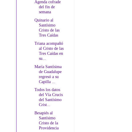
Agenda cofrade
del fin de
semana
Quinario al
Santísimo
Cristo de las
Tres Caídas
Triana acompañó
al Cristo de las
Tres Caídas en
su...
María Santísima
de Guadalupe
regresó a su
Capilla ...
Todos los datos
del Vía Crucis
del Santísimo
Crist...
Besapiés al
Santísimo
Cristo de la
Providencia