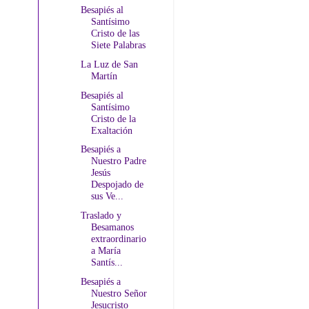
Besapiés al
Santísimo
Cristo de las
Siete Palabras
La Luz de San
Martín
Besapiés al
Santísimo
Cristo de la
Exaltación
Besapiés a
Nuestro Padre
Jesús
Despojado de
sus Ve...
Traslado y
Besamanos
extraordinario
a María
Santís...
Besapiés a
Nuestro Señor
Jesucristo