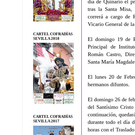
día de Quinario el p
tras la Santa Misa,
correrá a cargo de 
Vicario General de la
CARTEL COFRADÍAS
El domingo 19 de Fe
SEVILLA 2018
Principal de Instit
Román Castro, Dire
Santa María Magdale
El lunes 20 de Febre
hermanos difuntos.
El domingo 26 de feb
del Santísimo Cristo
continuación, quedar
CARTEL COFRADÍAS
SEVILLA 2017
durante todo el día 
horas con el Traslado