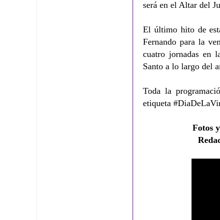
será en el Altar del J
El último hito de es
Fernando para la ven
cuatro jornadas en l
Santo a lo largo del 
Toda la programació
etiqueta #DiaDeLaVi
Fotos y
Redac