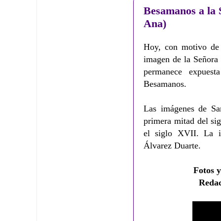
Besamanos a la 
Ana)
Hoy, con motivo de 
imagen de la Señora 
permanece expuest
Besamanos.
Las imágenes de Sa
primera mitad del si
el siglo XVII. La 
Álvarez Duarte.
Fotos y
Redac