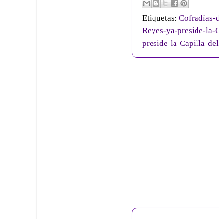
Etiquetas:
Cofradías-d
Reyes-ya-preside-la-C
preside-la-Capilla-de