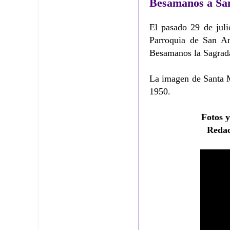
Besamanos a Sa
El pasado 29 de juli
Parroquia de San An
Besamanos la Sagrad
La imagen de Santa M
1950.
Fotos y
Redac