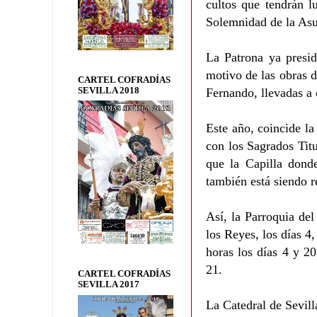
cultos que tendrán l
Solemnidad de la Asu
La Patrona ya presid
motivo de las obras 
CARTEL COFRADÍAS
SEVILLA 2018
Fernando, llevadas a 
Este año, coincide la
con los Sagrados Tit
que la Capilla dond
también está siendo r
Así, la Parroquia de
los Reyes, los días 4
horas los días 4 y 20
21.
CARTEL COFRADÍAS
SEVILLA 2017
La Catedral de Sevill