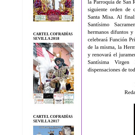
la Parroquia de San 
siguiente orden de c
Santa Misa. Al final
Santísimo Sacrame
hermanos difuntos y 
CARTEL COFRADÍAS
SEVILLA 2018
celebrará Función Pri
de la misma, la Herm
y renovará el jurame
Santísima Virgen
dispensaciones de tod
Reda
CARTEL COFRADÍAS
SEVILLA 2017