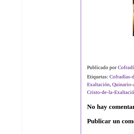
Publicado por
Cofradí
Etiquetas:
Cofradías-d
Exaltación
,
Quinario-a
Cristo-de-la-Exaltaci
No hay comentar
Publicar un com