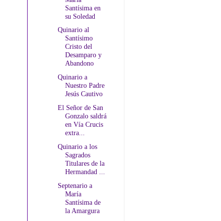
Santísima en
su Soledad
Quinario al
Santísimo
Cristo del
Desamparo y
Abandono
Quinario a
Nuestro Padre
Jesús Cautivo
El Señor de San
Gonzalo saldrá
en Vía Crucis
extra...
Quinario a los
Sagrados
Titulares de la
Hermandad ...
Septenario a
María
Santísima de
la Amargura