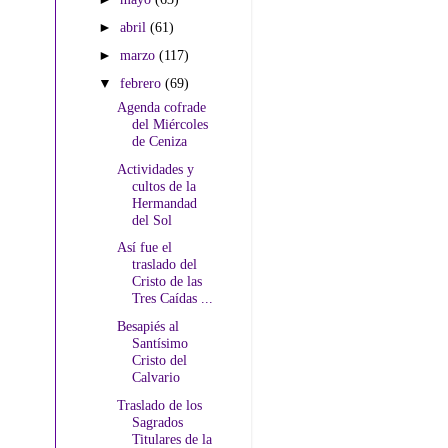
►
abril
(61)
►
marzo
(117)
▼
febrero
(69)
Agenda cofrade
del Miércoles
de Ceniza
Actividades y
cultos de la
Hermandad
del Sol
Así fue el
traslado del
Cristo de las
Tres Caídas ...
Besapiés al
Santísimo
Cristo del
Calvario
Traslado de los
Sagrados
Titulares de la