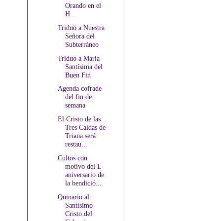
Orando en el
H...
Triduo a Nuestra
Señora del
Subterráneo
Triduo a María
Santísima del
Buen Fin
Agenda cofrade
del fin de
semana
El Cristo de las
Tres Caídas de
Triana será
restau...
Cultos con
motivo del L
aniversario de
la bendició...
Quinario al
Santísimo
Cristo del