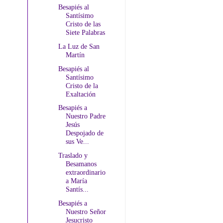
Besapiés al
Santísimo
Cristo de las
Siete Palabras
La Luz de San
Martín
Besapiés al
Santísimo
Cristo de la
Exaltación
Besapiés a
Nuestro Padre
Jesús
Despojado de
sus Ve...
Traslado y
Besamanos
extraordinario
a María
Santís...
Besapiés a
Nuestro Señor
Jesucristo