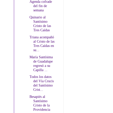
Agenda cofrade
del fin de
semana
Quinario al
Santísimo
Cristo de las
Tres Caídas
Triana acompañó
al Cristo de las
Tres Caídas en
su...
María Santísima
de Guadalupe
regresó a su
Capilla ...
Todos los datos
del Vía Crucis
del Santísimo
Crist...
Besapiés al
Santísimo
Cristo de la
Providencia