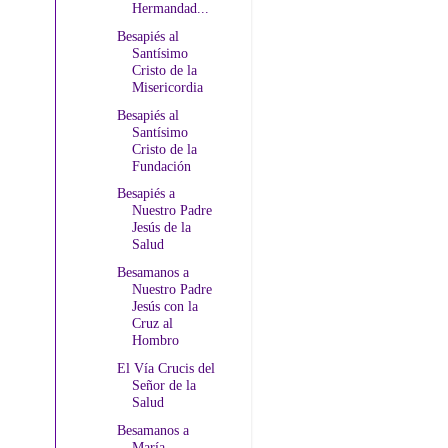
Hermandad...
Besapiés al
Santísimo
Cristo de la
Misericordia
Besapiés al
Santísimo
Cristo de la
Fundación
Besapiés a
Nuestro Padre
Jesús de la
Salud
Besamanos a
Nuestro Padre
Jesús con la
Cruz al
Hombro
El Vía Crucis del
Señor de la
Salud
Besamanos a
María