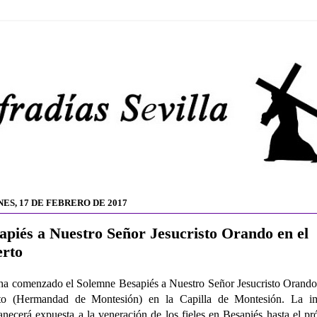
ES, 17 DE FEBRERO DE 2017
apiés a Nuestro Señor Jesucristo Orando en el
rto
a comenzado el Solemne Besapiés a Nuestro Señor Jesucristo Orando
to (Hermandad de Montesión) en la Capilla de Montesión. La i
necerá expuesta a la veneración de los fieles en Besapiés hasta el p