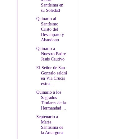
Santísima en
su Soledad
Quinario al
Santísimo
Cristo del
Desamparo y
Abandono
Quinario a
Nuestro Padre
Jesús Cautivo
El Señor de San
Gonzalo saldrá
en Vía Crucis
extra...
Quinario a los
Sagrados
Titulares de la
Hermandad ...
Septenario a
María
Santísima de
la Amargura