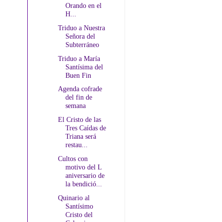
Orando en el
H...
Triduo a Nuestra
Señora del
Subterráneo
Triduo a María
Santísima del
Buen Fin
Agenda cofrade
del fin de
semana
El Cristo de las
Tres Caídas de
Triana será
restau...
Cultos con
motivo del L
aniversario de
la bendició...
Quinario al
Santísimo
Cristo del