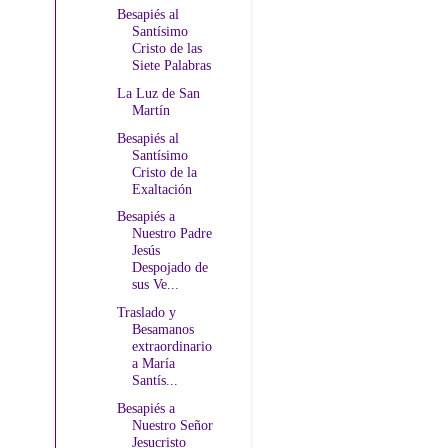
Besapiés al
Santísimo
Cristo de las
Siete Palabras
La Luz de San
Martín
Besapiés al
Santísimo
Cristo de la
Exaltación
Besapiés a
Nuestro Padre
Jesús
Despojado de
sus Ve...
Traslado y
Besamanos
extraordinario
a María
Santís...
Besapiés a
Nuestro Señor
Jesucristo