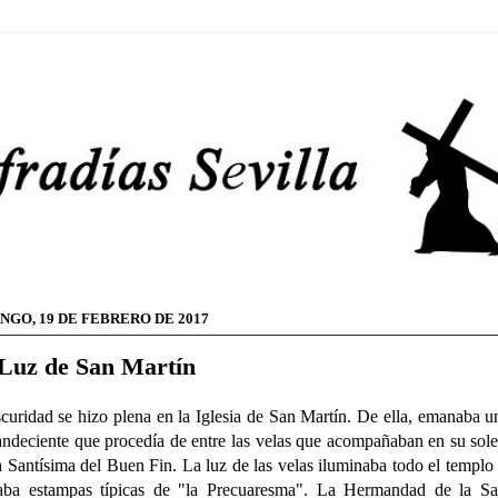
NGO, 19 DE FEBRERO DE 2017
Luz de San Martín
curidad se hizo plena en la Iglesia de San Martín. De ella, emanaba u
andeciente que procedía de entre las velas que acompañaban en su sol
 Santísima del Buen Fin. La luz de las velas iluminaba todo el templo
laba estampas típicas de "la Precuaresma". La Hermandad de la Sa