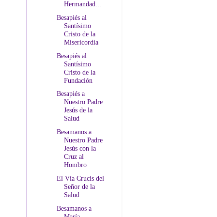
Hermandad...
Besapiés al
Santísimo
Cristo de la
Misericordia
Besapiés al
Santísimo
Cristo de la
Fundación
Besapiés a
Nuestro Padre
Jesús de la
Salud
Besamanos a
Nuestro Padre
Jesús con la
Cruz al
Hombro
El Vía Crucis del
Señor de la
Salud
Besamanos a
María