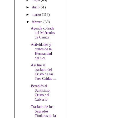
►
abril
(61)
►
marzo
(117)
▼
febrero
(69)
Agenda cofrade
del Miércoles
de Ceniza
Actividades y
cultos de la
Hermandad
del Sol
Así fue el
traslado del
Cristo de las
Tres Caídas ...
Besapiés al
Santísimo
Cristo del
Calvario
Traslado de los
Sagrados
Titulares de la