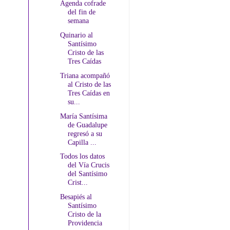
Agenda cofrade
del fin de
semana
Quinario al
Santísimo
Cristo de las
Tres Caídas
Triana acompañó
al Cristo de las
Tres Caídas en
su...
María Santísima
de Guadalupe
regresó a su
Capilla ...
Todos los datos
del Vía Crucis
del Santísimo
Crist...
Besapiés al
Santísimo
Cristo de la
Providencia