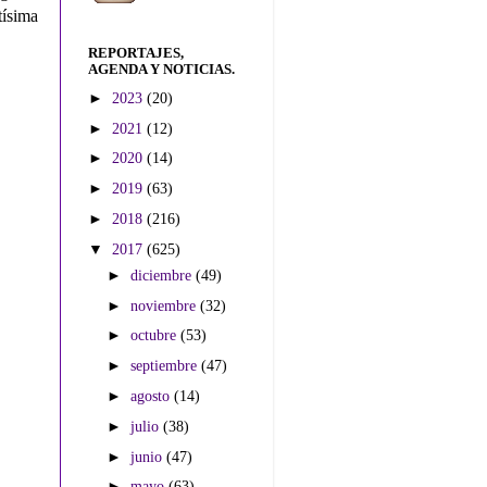
tísima
REPORTAJES,
AGENDA Y NOTICIAS.
►
2023
(20)
►
2021
(12)
►
2020
(14)
►
2019
(63)
►
2018
(216)
▼
2017
(625)
►
diciembre
(49)
►
noviembre
(32)
►
octubre
(53)
►
septiembre
(47)
►
agosto
(14)
►
julio
(38)
►
junio
(47)
►
mayo
(63)