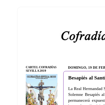
CARTEL COFRADÍAS
DOMINGO, 19 DE FE
SEVILLA 2019
Besapiés al Sant
La Real Hermandad Se
Solemne Besapiés al
permanecerá expuesta