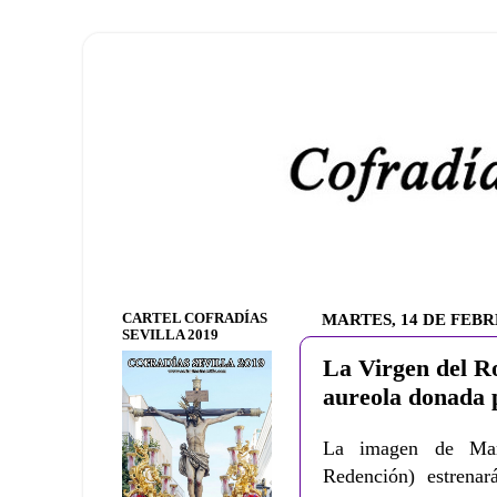
CARTEL COFRADÍAS
MARTES, 14 DE FEBR
SEVILLA 2019
La Virgen del R
aureola donada 
La imagen de Mar
Redención) estrena