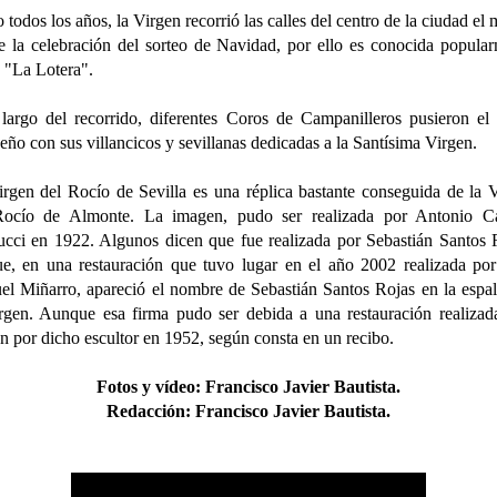
todos los años, la Virgen recorrió las calles del centro de la ciudad el
e la celebración del sorteo de Navidad, por ello es conocida popula
 "La Lotera".
largo del recorrido, diferentes Coros de Campanilleros pusieron el
eño con sus villancicos y sevillanas dedicadas a la Santísima Virgen.
rgen del Rocío de Sevilla es una réplica bastante conseguida de la 
Rocío de Almonte. La imagen, pudo ser realizada por Antonio Cas
ucci en 1922. Algunos dicen que fue realizada por Sebastián Santos 
e, en una restauración que tuvo lugar en el año 2002 realizada po
l Miñarro, apareció el nombre de Sebastián Santos Rojas en la espa
rgen. Aunque esa firma pudo ser debida a una restauración realizad
n por dicho escultor en 1952, según consta en un recibo.
Fotos y vídeo
:
Francisco Javier Bautista.
Redacción:
Francisco Javier Bautista.