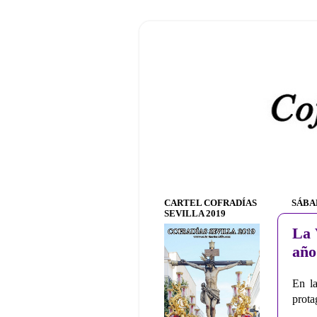
CARTEL COFRADÍAS
SÁBA
SEVILLA 2019
La 
año
En l
prota