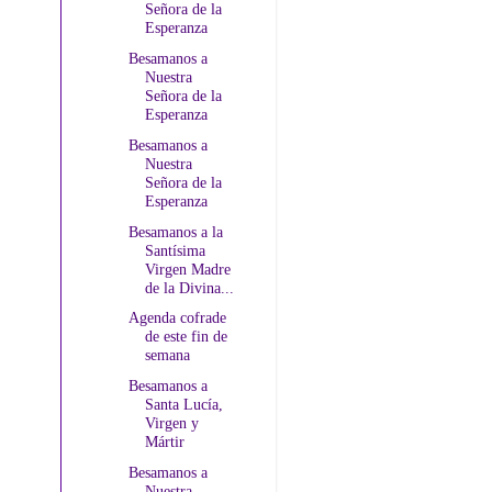
Señora de la
Esperanza
Besamanos a
Nuestra
Señora de la
Esperanza
Besamanos a
Nuestra
Señora de la
Esperanza
Besamanos a la
Santísima
Virgen Madre
de la Divina...
Agenda cofrade
de este fin de
semana
Besamanos a
Santa Lucía,
Virgen y
Mártir
Besamanos a
Nuestra