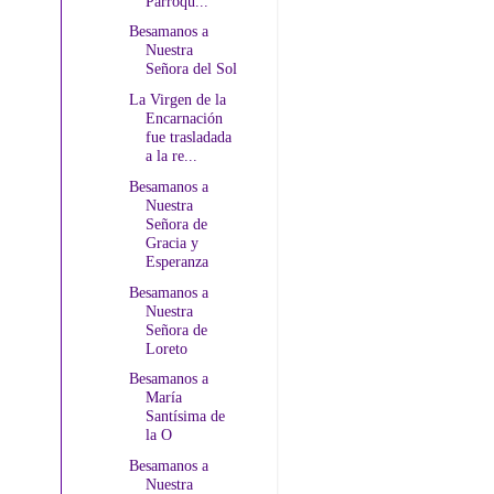
Parroqu...
Besamanos a
Nuestra
Señora del Sol
La Virgen de la
Encarnación
fue trasladada
a la re...
Besamanos a
Nuestra
Señora de
Gracia y
Esperanza
Besamanos a
Nuestra
Señora de
Loreto
Besamanos a
María
Santísima de
la O
Besamanos a
Nuestra