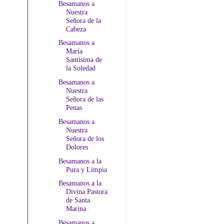
Besamanos a
Nuestra
Señora de la
Cabeza
Besamanos a
María
Santísima de
la Soledad
Besamanos a
Nuestra
Señora de las
Penas
Besamanos a
Nuestra
Señora de los
Dolores
Besamanos a la
Pura y Limpia
Besamanos a la
Divina Pastora
de Santa
Marina
Besamanos a