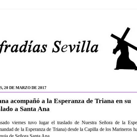
S, 20 DE MARZO DE 2017
ana acompañó a la Esperanza de Triana en su
slado a Santa Ana
sado viernes tuvo lugar el traslado de Nuestra Señora de la Espe
andad de la Esperanza de Triana) desde la Capilla de los Marineros ha
quia de Señora Santa Ana.