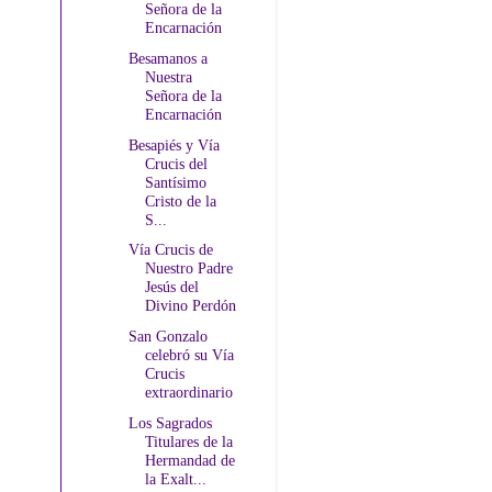
Señora de la
Encarnación
Besamanos a
Nuestra
Señora de la
Encarnación
Besapiés y Vía
Crucis del
Santísimo
Cristo de la
S...
Vía Crucis de
Nuestro Padre
Jesús del
Divino Perdón
San Gonzalo
celebró su Vía
Crucis
extraordinario
Los Sagrados
Titulares de la
Hermandad de
la Exalt...