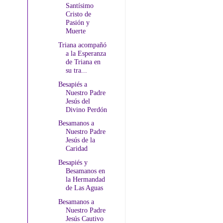
Santísimo
Cristo de
Pasión y
Muerte
Triana acompañó
a la Esperanza
de Triana en
su tra...
Besapiés a
Nuestro Padre
Jesús del
Divino Perdón
Besamanos a
Nuestro Padre
Jesús de la
Caridad
Besapiés y
Besamanos en
la Hermandad
de Las Aguas
Besamanos a
Nuestro Padre
Jesús Cautivo