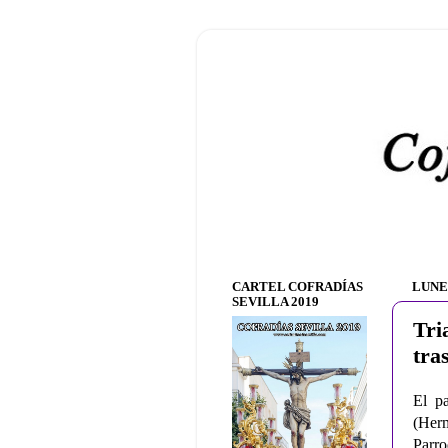
CARTEL COFRADÍAS
LUNE
SEVILLA 2019
Tri
tra
El pa
(Herm
Parro