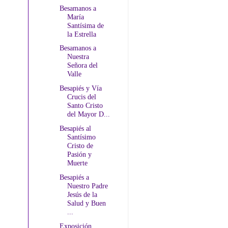
Besamanos a
María
Santísima de
la Estrella
Besamanos a
Nuestra
Señora del
Valle
Besapiés y Vía
Crucis del
Santo Cristo
del Mayor D...
Besapiés al
Santísimo
Cristo de
Pasión y
Muerte
Besapiés a
Nuestro Padre
Jesús de la
Salud y Buen
...
Exposición