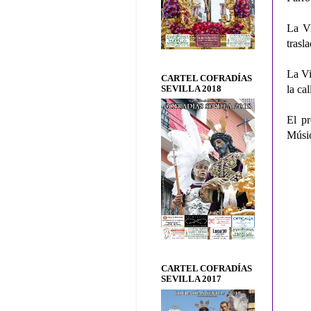
La Vi
trasl
La Vi
CARTEL COFRADÍAS
la ca
SEVILLA 2018
El pr
Músic
CARTEL COFRADÍAS
SEVILLA 2017