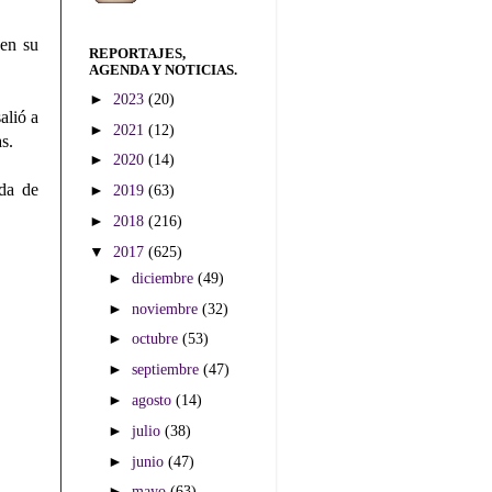
 en su
REPORTAJES,
AGENDA Y NOTICIAS.
►
2023
(20)
alió a
►
2021
(12)
s.
►
2020
(14)
da de
►
2019
(63)
►
2018
(216)
▼
2017
(625)
►
diciembre
(49)
►
noviembre
(32)
►
octubre
(53)
►
septiembre
(47)
►
agosto
(14)
►
julio
(38)
►
junio
(47)
►
mayo
(63)