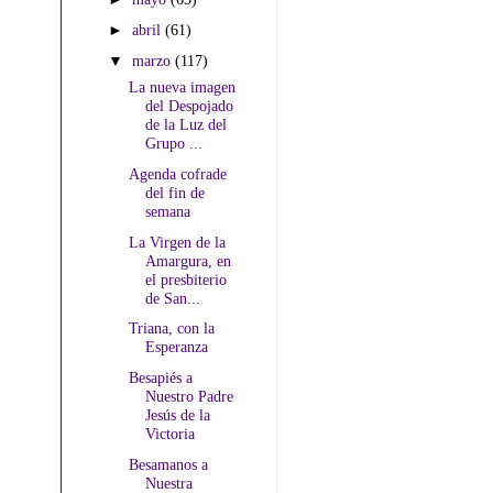
►
abril
(61)
▼
marzo
(117)
La nueva imagen
del Despojado
de la Luz del
Grupo ...
Agenda cofrade
del fin de
semana
La Virgen de la
Amargura, en
el presbiterio
de San...
Triana, con la
Esperanza
Besapiés a
Nuestro Padre
Jesús de la
Victoria
Besamanos a
Nuestra