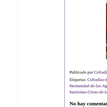
Publicado por
Cofradí
Etiquetas:
Cofradías-d
Hermandad-de-las-A
Santísimo-Cristo-de-
No hay comentar