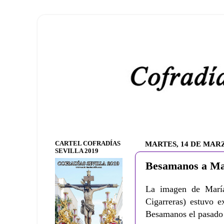
CARTEL COFRADÍAS
MARTES, 14 DE MARZ
SEVILLA 2019
Besamanos a Mar
La imagen de María
Cigarreras) estuvo e
Besamanos el pasado 