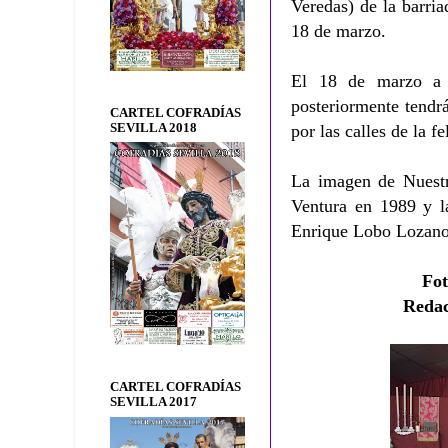
Veredas) de la barri
18 de marzo.
El 18 de marzo a l
posteriormente tendr
CARTEL COFRADÍAS
SEVILLA 2018
por las calles de la fe
La imagen de Nuestr
Ventura en 1989 y l
Enrique Lobo Lozano
Fo
Reda
CARTEL COFRADÍAS
SEVILLA 2017