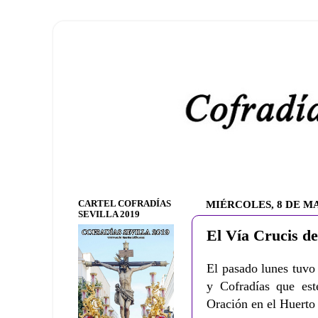
CARTEL COFRADÍAS
MIÉRCOLES, 8 DE M
SEVILLA 2019
El Vía Crucis d
El pasado lunes tuvo
y Cofradías que es
Oración en el Huert