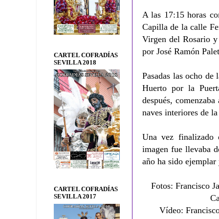
A las 17:15 horas co
Capilla de la calle Fe
Virgen del Rosario y
por José Ramón Palet
CARTEL COFRADÍAS
SEVILLA 2018
Pasadas las ocho de 
Huerto por la Puert
después, comenzaba a
naves interiores de l
Una vez finalizado e
imagen fue llevaba d
año ha sido ejemplar
Fotos:
Francisco J
CARTEL COFRADÍAS
SEVILLA 2017
Ca
Vídeo:
Francisco