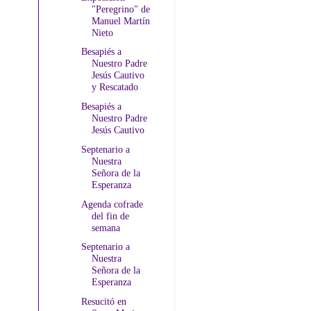
"Peregrino" de
Manuel Martín
Nieto
Besapiés a
Nuestro Padre
Jesús Cautivo
y Rescatado
Besapiés a
Nuestro Padre
Jesús Cautivo
Septenario a
Nuestra
Señora de la
Esperanza
Agenda cofrade
del fin de
semana
Septenario a
Nuestra
Señora de la
Esperanza
Resucitó en