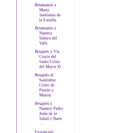
Besamanos a
María
Santísima de
la Estrella
Besamanos a
Nuestra
Señora del
Valle
Besapiés y Vía
Crucis del
Santo Cristo
del Mayor D...
Besapiés al
Santísimo
Cristo de
Pasión y
Muerte
Besapiés a
Nuestro Padre
Jesús de la
Salud y Buen
...
Exposición