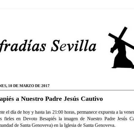
NES, 10 DE MARZO DE 2017
apiés a Nuestro Padre Jesús Cautivo
te el día de hoy y hasta las 21:00 horas, permanece expuesta a la vene
os fieles en Devoto Besapiés la imagen de
Nuestro Padre Jesús Ca
andad de Santa Genoveva) en la Iglesia de Santa Genoveva.