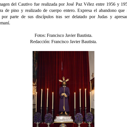
agen del Cautivo fue realizada por José Paz Vélez entre 1956 y 19
a de pino y realizado de cuerpo entero. Expresa el abandono que 
 por parte de sus discípulos tras ser delatado por Judas y apres
emaní.
Fotos: Francisco Javier Bautista.
Redacción: Francisco Javier Bautista.