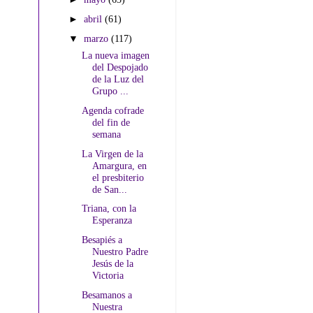
►
abril
(61)
▼
marzo
(117)
La nueva imagen
del Despojado
de la Luz del
Grupo ...
Agenda cofrade
del fin de
semana
La Virgen de la
Amargura, en
el presbiterio
de San...
Triana, con la
Esperanza
Besapiés a
Nuestro Padre
Jesús de la
Victoria
Besamanos a
Nuestra