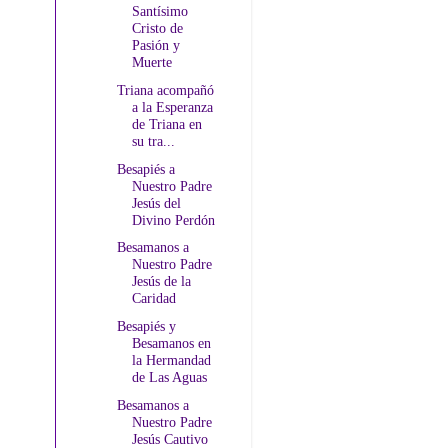
Santísimo
Cristo de
Pasión y
Muerte
Triana acompañó
a la Esperanza
de Triana en
su tra...
Besapiés a
Nuestro Padre
Jesús del
Divino Perdón
Besamanos a
Nuestro Padre
Jesús de la
Caridad
Besapiés y
Besamanos en
la Hermandad
de Las Aguas
Besamanos a
Nuestro Padre
Jesús Cautivo