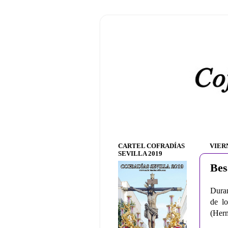
CARTEL COFRADÍAS
VIER
SEVILLA 2019
Bes
Duran
de l
(Herm