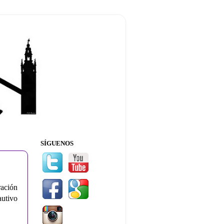
SÍGUENOS
ración
utivo