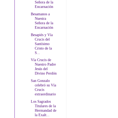
Señora de la
Encarnación
Besamanos a
Nuestra
Señora de la
Encarnación
Besapiés y Vía
Crucis del
Santísimo
Cristo de la
S...
Vía Crucis de
Nuestro Padre
Jesús del
Divino Perdón
San Gonzalo
celebró su Vía
Crucis
extraordinario
Los Sagrados
Titulares de la
Hermandad de
la Exalt...