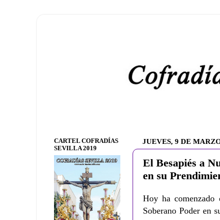
CARTEL COFRADÍAS
JUEVES, 9 DE MARZO
SEVILLA 2019
El Besapiés a N
en su Prendimie
Hoy ha comenzado e
Soberano Poder en s