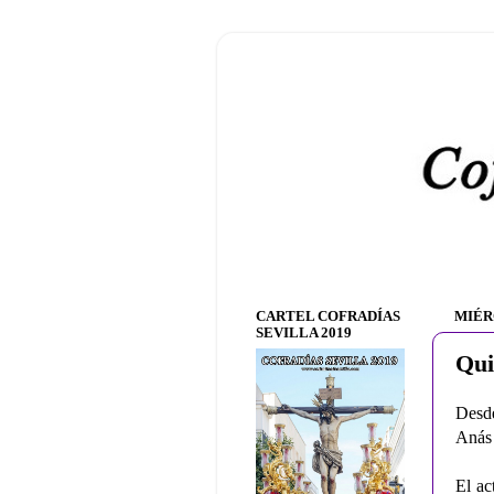
CARTEL COFRADÍAS
MIÉR
SEVILLA 2019
Qui
Desde
Anás 
El ac