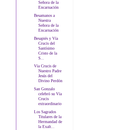
Señora de la
Encarnación
Besamanos a
Nuestra
Señora de la
Encarnación
Besapiés y Vía
Crucis del
Santísimo
Cristo de la
S...
Vía Crucis de
Nuestro Padre
Jesús del
Divino Perdón
San Gonzalo
celebró su Vía
Crucis
extraordinario
Los Sagrados
Titulares de la
Hermandad de
la Exalt...