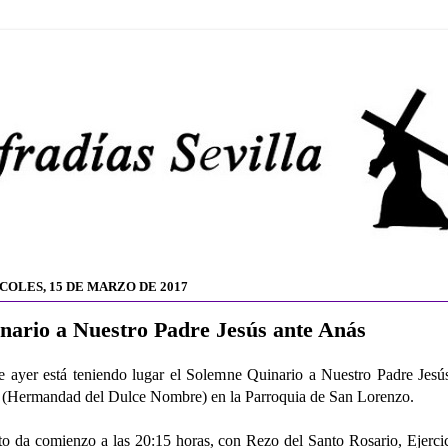
COLES, 15 DE MARZO DE 2017
nario a Nuestro Padre Jesús ante Anás
 ayer está teniendo lugar el Solemne Quinario a Nuestro Padre Jesú
(Hermandad del Dulce Nombre) en la Parroquia de San Lorenzo.
to da comienzo a las 20:15 horas, con Rezo del Santo Rosario, Ejerci