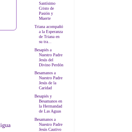
Santísimo
Cristo de
Pasión y
Muerte
Triana acompañó
a la Esperanza
de Triana en
su tra...
Besapiés a
Nuestro Padre
Jesús del
Divino Perdón
Besamanos a
Nuestro Padre
Jesús de la
Caridad
Besapiés y
Besamanos en
la Hermandad
de Las Aguas
Besamanos a
tigua
Nuestro Padre
Jesús Cautivo