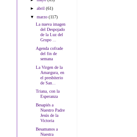
►
abril
(61)
▼
marzo
(117)
La nueva imagen
del Despojado
de la Luz del
Grupo ...
Agenda cofrade
del fin de
semana
La Virgen de la
Amargura, en
el presbiterio
de San...
Triana, con la
Esperanza
Besapiés a
Nuestro Padre
Jesús de la
Victoria
Besamanos a
Nuestra