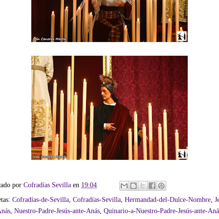
cado por
Cofradías Sevilla
en
19:04
etas:
Cofradías-de-Sevilla
,
Cofradías-Sevilla
,
Hermandad-del-Dulce-Nombre
,
J
Anás
,
Nuestro-Padre-Jesús-ante-Anás
,
Quinario-a-Nuestro-Padre-Jesús-ante-Aná