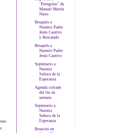
"Peregrino" de
Manuel Martín
Nieto
Besapiés a
Nuestro Padre
Jesús Cautivo
y Rescatado
Besapiés a
Nuestro Padre
Jesús Cautivo
Septenario a
Nuestra
Señora de la
Esperanza
Agenda cofrade
del fin de
semana
Septenario a
Nuestra
Señora de la
Esperanza
esús-
s
Resucitó en