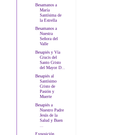
Besamanos a
María
Santísima de
la Estrella
Besamanos a
Nuestra
Señora del
Valle
Besapiés y Vía
Crucis del
Santo Cristo
del Mayor D...
Besapiés al
Santísimo
Cristo de
Pasión y
Muerte
Besapiés a
Nuestro Padre
Jesús de la
Salud y Buen
...
Exposición