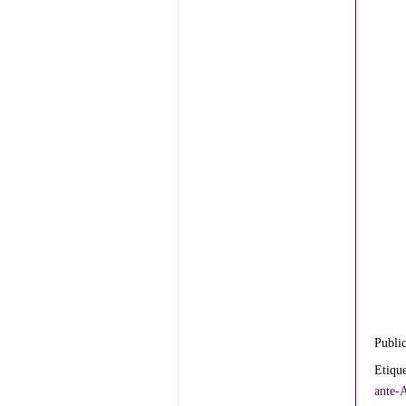
Publi
Etiqu
ante-