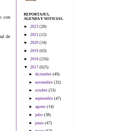
REPORTAJES,
do con
AGENDA Y NOTICIAS.
►
2023
(20)
►
2021
(12)
pal de
►
2020
(14)
►
2019
(63)
►
2018
(216)
▼
2017
(625)
►
diciembre
(49)
►
noviembre
(32)
►
octubre
(53)
►
septiembre
(47)
►
agosto
(14)
►
julio
(38)
►
junio
(47)
►
mayo
(63)