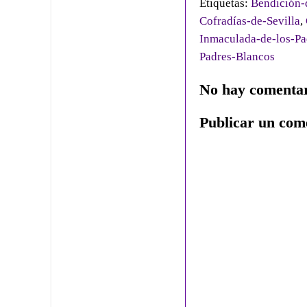
Etiquetas:
Bendición-
Cofradías-de-Sevilla
,
Inmaculada-de-los-Pa
Padres-Blancos
No hay comentar
Publicar un com