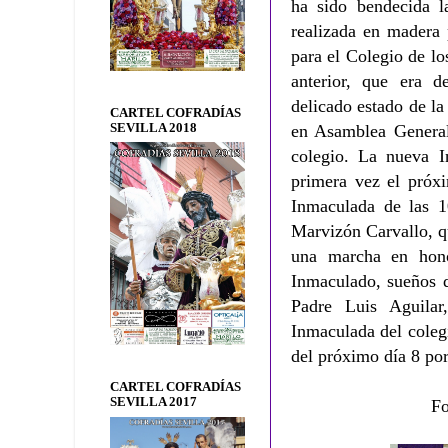
ha sido bendecida 
realizada en madera 
para el Colegio de lo
anterior, que era d
delicado estado de la
CARTEL COFRADÍAS
SEVILLA 2018
en Asamblea General 
colegio. La nueva I
primera vez el próx
Inmaculada de las 1
Marvizón Carvallo, q
una marcha en hono
Inmaculado, sueños d
Padre Luis Aguilar
Inmaculada del coleg
del próximo día 8 po
CARTEL COFRADÍAS
SEVILLA 2017
Fo