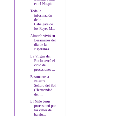
en el Hospit...
Toda la
información
de la
Cabalgata de
los Reyes M...
Almería vivió su
Besamanos del
día de la
Esperanza
La Virgen del
Rocío cerró el
ciclo de
procesiones ...
Besamanos a
Nuestra
Señora del Sol
(Hermandad
del ...
El Niño Jesús
procesionó por
las calles del
barrio...