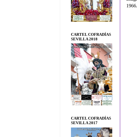
1966
CARTEL COFRADÍAS
SEVILLA 2018
CARTEL COFRADÍAS
SEVILLA 2017