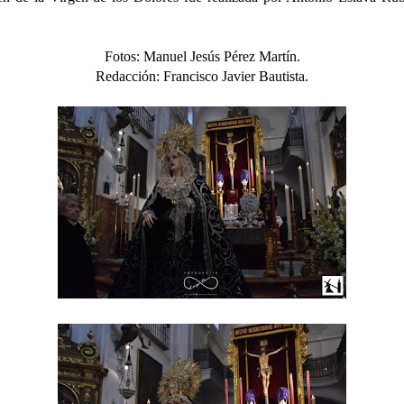
.
Fotos:
Manuel Jesús Pérez Martín.
Redacción: Francisco Javier Bauti
sta.