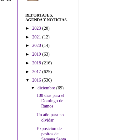
REPORTAJES,
AGENDA Y NOTICIAS.
►
2023
(20)
►
2021
(12)
►
2020
(14)
►
2019
(63)
►
2018
(216)
►
2017
(625)
▼
2016
(536)
▼
diciembre
(69)
100 días para el
Domingo de
Ramos
Un año para no
olvidar
Exposición de
pasitos de
Semana Santa