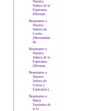
Nuestra
Señora de la
Esperanza
(Herman...
Besamanos a
Nuestra
Señora de
Loreto
(Hermandad
de...
Besamanos a
Nuestra
Señora de la
Esperanza
(Herman...
Besamanos a
Nuestra
Señora de
Gracia y
Esperanza (...
Besamanos a
María
Santísima de
la O