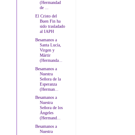
(Hermandad
de ...
El Cristo del
Buen Fin ha
sido trasladado
al IAPH
Besamanos a
Santa Lucía,
Virgen y
Mártir
(Hermanda...
Besamanos a
Nuestra
Señora de la
Esperanza
(Herman...
Besamanos a
Nuestra
Señora de los
Ángeles
(Hermand...
Besamanos a
Nuestra