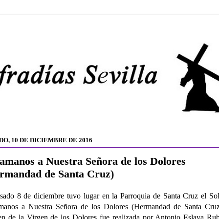
DO, 10 DE DICIEMBRE DE 2016
amanos a Nuestra Señora de los Dolores
rmandad de Santa Cruz)
sado 8 de diciembre tuvo lugar en la Parroquia de Santa Cruz el S
manos a Nuestra Señora de los Dolores (Hermandad de Santa Cruz
n de la Virgen de los Dolores fue realizada por Antonio Eslava Ru