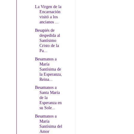
La Virgen de la
Encarnación
visitó a los
ancianos ...
Besapiés de
despedida al
Santísimo
Cristo de la
Pa...
Besamanos a
María
Santísima de
la Esperanza,
Reina...
Besamanos a
Santa María
de la
Esperanza en
su Sole...
Besamanos a
María
Santísima del
Amor