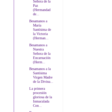
Señora de la
Paz
(Hermandad
de...
Besamanos a
María
Santísima de
la Victoria
(Herman...
Besamanos a
Nuestra
Señora de la
Encarnación
(Herm...
Besamanos a la
Santísima
Virgen Madre
de la Divina...
La primera
procesión
gloriosa de la
Inmaculada
Con...