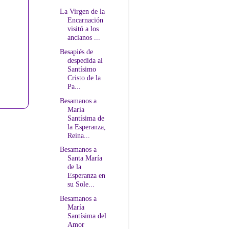
La Virgen de la
Encarnación
visitó a los
ancianos ...
Besapiés de
despedida al
Santísimo
Cristo de la
Pa...
Besamanos a
María
Santísima de
la Esperanza,
Reina...
Besamanos a
Santa María
de la
Esperanza en
su Sole...
Besamanos a
María
Santísima del
Amor