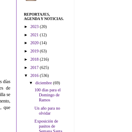
REPORTAJES,
AGENDA Y NOTICIAS.
►
2023
(20)
►
2021
(12)
►
2020
(14)
►
2019
(63)
►
2018
(216)
►
2017
(625)
▼
2016
(536)
s días
▼
diciembre
(69)
es de
100 días para el
lla se
Domingo de
Ramos
mento,
, que
Un año para no
olvidar
Exposición de
pasitos de
Semana Santa