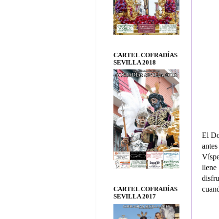
CARTEL COFRADÍAS
SEVILLA 2018
El Do
ante
Víspe
llene
disf
cuand
CARTEL COFRADÍAS
SEVILLA 2017