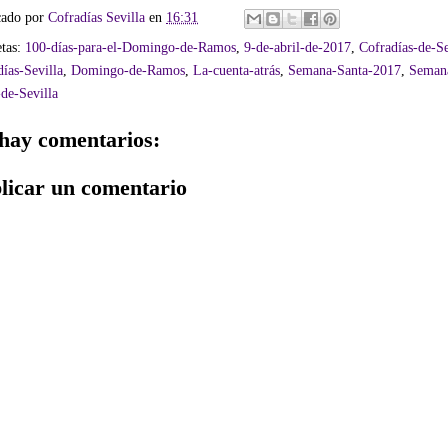
cado por
Cofradías Sevilla
en
16:31
etas:
100-días-para-el-Domingo-de-Ramos
,
9-de-abril-de-2017
,
Cofradías-de-Se
ías-Sevilla
,
Domingo-de-Ramos
,
La-cuenta-atrás
,
Semana-Santa-2017
,
Seman
de-Sevilla
hay comentarios:
licar un comentario