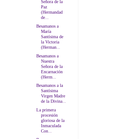
Señora de la
Paz
(Hermandad
de...
Besamanos a
María
Santísima de
la Victoria
(Herman...
Besamanos a
Nuestra
Señora de la
Encarnación
(Herm...
Besamanos a la
Santísima
Virgen Madre
de la Divina...
La primera
procesión
gloriosa de la
Inmaculada
Con...