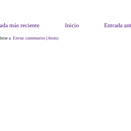
ada más reciente
Inicio
Entrada an
birse a:
Enviar comentarios (Atom)