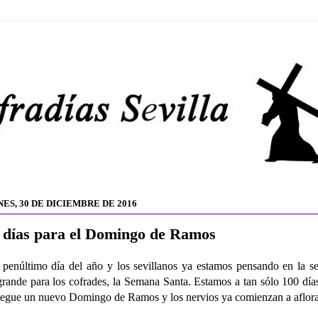
ES, 30 DE DICIEMBRE DE 2016
 días para el Domingo de Ramos
 penúltimo día del año y los sevillanos ya estamos pensando en la 
rande para los cofrades, la Semana Santa. Estamos a tan sólo 100 día
legue un nuevo Domingo de Ramos y los nervios ya comienzan a aflor