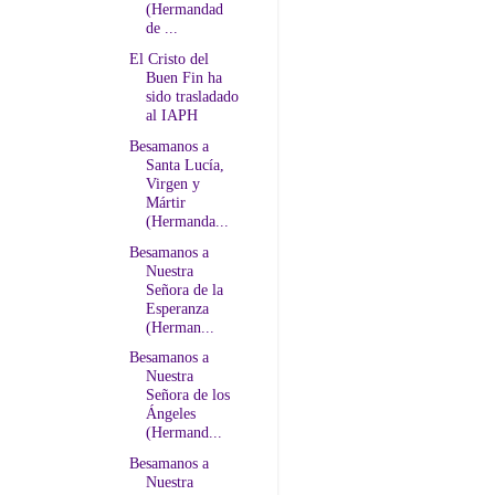
(Hermandad
de ...
El Cristo del
Buen Fin ha
sido trasladado
al IAPH
Besamanos a
Santa Lucía,
Virgen y
Mártir
(Hermanda...
Besamanos a
Nuestra
Señora de la
Esperanza
(Herman...
Besamanos a
Nuestra
Señora de los
Ángeles
(Hermand...
Besamanos a
Nuestra