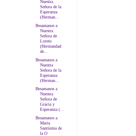
Nuestra
Señora de la
Esperanza
(Herman...
Besamanos a
Nuestra
Señora de
Loreto
(Hermandad
de...
Besamanos a
Nuestra
Señora de la
Esperanza
(Herman...
Besamanos a
Nuestra
Señora de
Gracia y
Esperanza (...
Besamanos a
María
Santísima de
la O