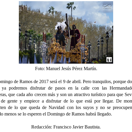
Foto: Manuel Jesús Pérez Martín.
mingo de Ramos de 2017 será el 9 de abril. Pero tranquilos, porque do
s ya podremos disfrutar de pasos en la calle con las Hermandad
ras, que cada año crecen más y son un atractivo turístico para que Sevi
 de gente y empiece a disfrutar de lo que está por llegar. De mo
ruten de lo que queda de Navidad con los suyos y no se preocupen
o menos se lo esperen el Domingo de Ramos habrá llegado.
Redacción: Francisco Javier Bautista.