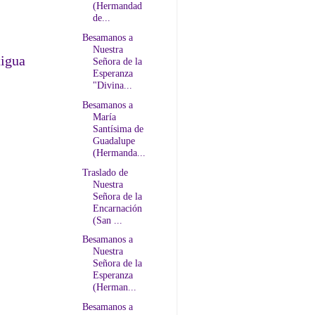
(Hermandad
de...
Besamanos a
Nuestra
tigua
Señora de la
Esperanza
"Divina...
Besamanos a
María
Santísima de
Guadalupe
(Hermanda...
Traslado de
Nuestra
Señora de la
Encarnación
(San ...
Besamanos a
Nuestra
Señora de la
Esperanza
(Herman...
Besamanos a