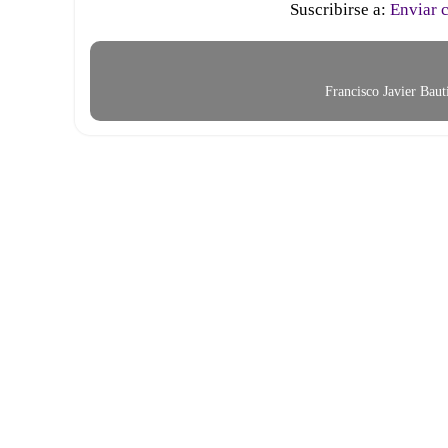
Suscribirse a:
Enviar 
Francisco Javier Bau