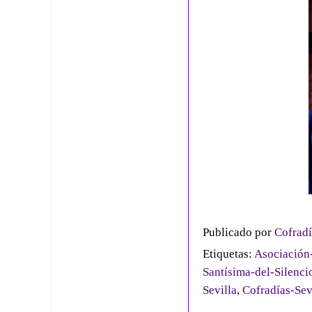
Publicado por
Cofradí
Etiquetas:
Asociación-
Santísima-del-Silenci
Sevilla
,
Cofradías-Sev