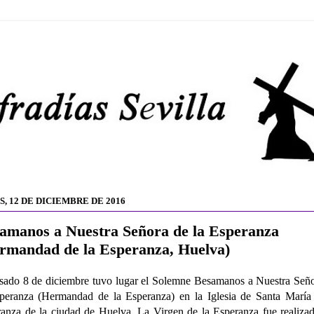
, 12 DE DICIEMBRE DE 2016
amanos a Nuestra Señora de la Esperanza
rmandad de la Esperanza, Huelva)
sado 8 de diciembre tuvo lugar el Solemne Besamanos a Nuestra Señ
peranza (Hermandad de la Esperanza) en la Iglesia de Santa María
anza de la ciudad de Huelva. La Virgen de la Esperanza fue realiza