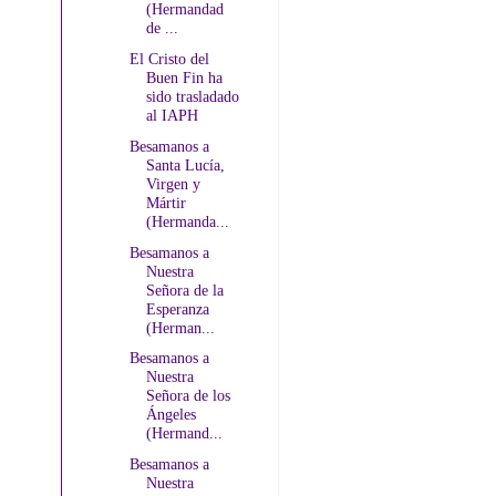
(Hermandad
de ...
El Cristo del
Buen Fin ha
sido trasladado
al IAPH
Besamanos a
Santa Lucía,
Virgen y
Mártir
(Hermanda...
Besamanos a
Nuestra
Señora de la
Esperanza
(Herman...
Besamanos a
Nuestra
Señora de los
Ángeles
(Hermand...
Besamanos a
Nuestra