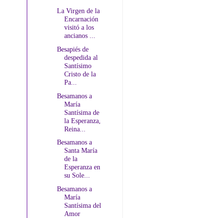
La Virgen de la
Encarnación
visitó a los
ancianos ...
Besapiés de
despedida al
Santísimo
Cristo de la
Pa...
Besamanos a
María
Santísima de
la Esperanza,
Reina...
Besamanos a
Santa María
de la
Esperanza en
su Sole...
Besamanos a
María
Santísima del
Amor