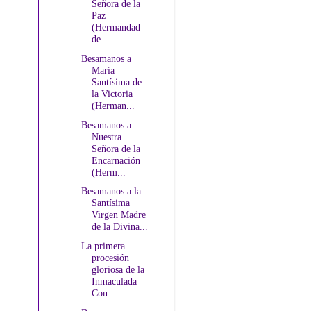
Señora de la
Paz
(Hermandad
de...
Besamanos a
María
Santísima de
la Victoria
(Herman...
Besamanos a
Nuestra
Señora de la
Encarnación
(Herm...
Besamanos a la
Santísima
Virgen Madre
de la Divina...
La primera
procesión
gloriosa de la
Inmaculada
Con...