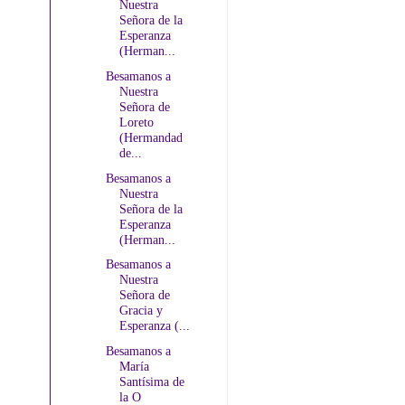
Nuestra
Señora de la
Esperanza
(Herman...
Besamanos a
Nuestra
Señora de
Loreto
(Hermandad
de...
Besamanos a
Nuestra
Señora de la
Esperanza
(Herman...
Besamanos a
Nuestra
Señora de
Gracia y
Esperanza (...
Besamanos a
María
Santísima de
la O