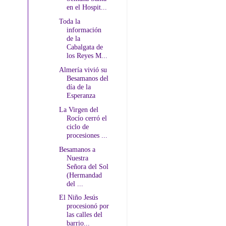
en el Hospit...
Toda la
información
de la
Cabalgata de
los Reyes M...
Almería vivió su
Besamanos del
día de la
Esperanza
La Virgen del
Rocío cerró el
ciclo de
procesiones ...
Besamanos a
Nuestra
Señora del Sol
(Hermandad
del ...
El Niño Jesús
procesionó por
las calles del
barrio...