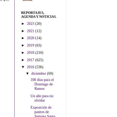
REPORTAJES,
AGENDA Y NOTICIAS.
►
2023
(20)
►
2021
(12)
►
2020
(14)
►
2019
(63)
►
2018
(216)
►
2017
(625)
▼
2016
(536)
▼
diciembre
(69)
100 días para el
Domingo de
Ramos
Un año para no
olvidar
Exposición de
pasitos de
Semana Santa