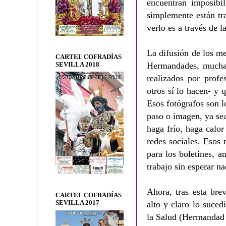
encuentran imposibil
simplemente están tr
verlo es a través de 
La difusión de los m
CARTEL COFRADÍAS
Hermandades, muchas 
SEVILLA 2018
realizados por profe
otros sí lo hacen- y q
Esos fotógrafos son 
paso o imagen, ya se
haga frío, haga calor
redes sociales. Esos
para los boletines, a
trabajo sin esperar n
Ahora, tras esta bre
CARTEL COFRADÍAS
SEVILLA 2017
alto y claro lo suce
la Salud (Hermandad