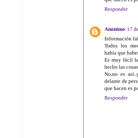
Responder
Anònimo
17 d
Información fal
Todos los medi
había que haber
Es muy fàcil la
hecho las cosas
No,no es así.
delante de pers
que hacen es po
Responder