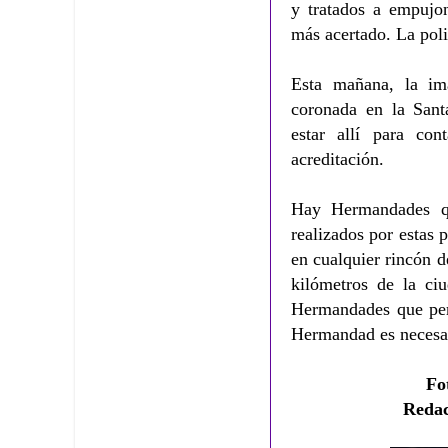
y tratados a empujo
más acertado. La poli
Esta mañana, la im
coronada en la Sant
estar allí para con
acreditación.
Hay Hermandades qu
realizados por estas
en cualquier rincón 
kilómetros de la ci
Hermandades que perd
Hermandad es necesar
Fo
Redac