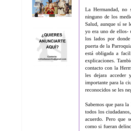
La Hermandad, no s
ninguno de los medio
Salud, aunque sí se 
yo era uno de ellos-
los lados por donde 
puerta de la Parroqu
está obligada a faci
explicaciones. Tambi
contacto con la Her
les dejara acceder y
importante para la ci
reconocidos se les ne
Sabemos que para la 
todos los ciudadanos,
acuerdo. Pero que se
como si fueran delinc