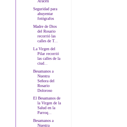
Araceli
Seguridad para
ahuyentar
fotógrafos
Madre de Dios
del Rosario
recorrió las
calles de T...
La Virgen del
Pilar recorrió
las calles de la
ciud...
Besamanos a
Nuestra
Señora del
Rosario
Doloroso
El Besamanos de
la Virgen de la
Salud en la
Parroq...
Besamanos a
Nuestra