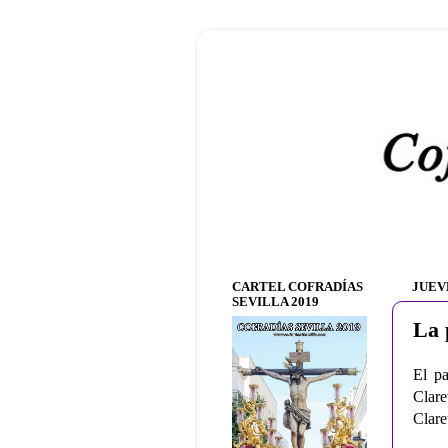
CARTEL COFRADÍAS
JUEV
SEVILLA 2019
La 
El pa
Clar
Clare