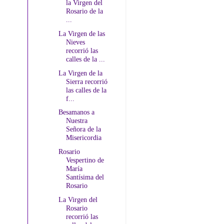
la Virgen del
Rosario de la
...
La Virgen de las
Nieves
recorrió las
calles de la ...
La Virgen de la
Sierra recorrió
las calles de la
f...
Besamanos a
Nuestra
Señora de la
Misericordia
Rosario
Vespertino de
María
Santísima del
Rosario
La Virgen del
Rosario
recorrió las