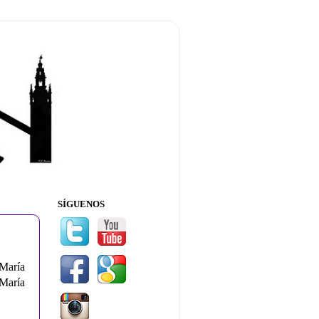
SÍGUENOS
María
María