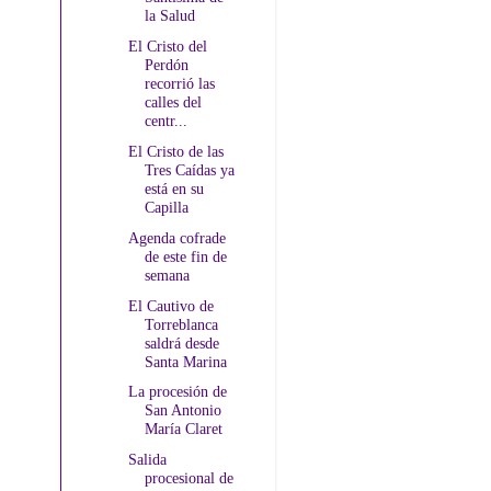
la Salud
El Cristo del
Perdón
recorrió las
calles del
centr...
El Cristo de las
Tres Caídas ya
está en su
Capilla
Agenda cofrade
de este fin de
semana
El Cautivo de
Torreblanca
saldrá desde
Santa Marina
La procesión de
San Antonio
María Claret
Salida
procesional de