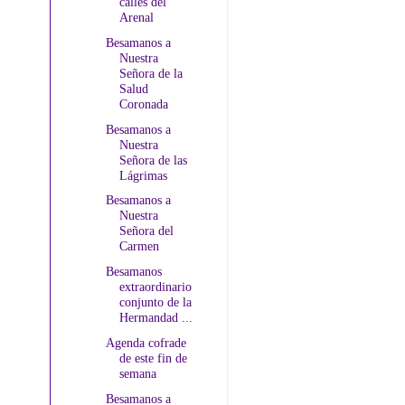
calles del
Arenal
Besamanos a
Nuestra
Señora de la
Salud
Coronada
Besamanos a
Nuestra
Señora de las
Lágrimas
Besamanos a
Nuestra
Señora del
Carmen
Besamanos
extraordinario
conjunto de la
Hermandad ...
Agenda cofrade
de este fin de
semana
Besamanos a