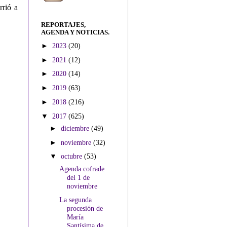
rrió a
REPORTAJES,
AGENDA Y NOTICIAS.
►
2023
(20)
►
2021
(12)
►
2020
(14)
►
2019
(63)
►
2018
(216)
▼
2017
(625)
►
diciembre
(49)
►
noviembre
(32)
▼
octubre
(53)
Agenda cofrade
del 1 de
noviembre
La segunda
procesión de
María
Santísima de