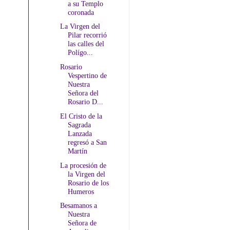
a su Templo
coronada
La Virgen del
Pilar recorrió
las calles del
Polígo...
Rosario
Vespertino de
Nuestra
Señora del
Rosario D...
El Cristo de la
Sagrada
Lanzada
regresó a San
Martín
La procesión de
la Virgen del
Rosario de los
Humeros
Besamanos a
Nuestra
Señora de