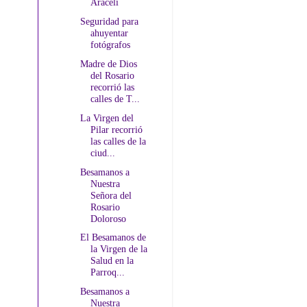
Araceli
Seguridad para
ahuyentar
fotógrafos
Madre de Dios
del Rosario
recorrió las
calles de T...
La Virgen del
Pilar recorrió
las calles de la
ciud...
Besamanos a
Nuestra
Señora del
Rosario
Doloroso
El Besamanos de
la Virgen de la
Salud en la
Parroq...
Besamanos a
Nuestra