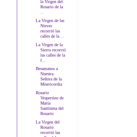
la Virgen del
Rosario de la
...
La Virgen de las
Nieves
recorrió las
calles de la ...
La Virgen de la
Sierra recorrió
las calles de la
f...
Besamanos a
Nuestra
Señora de la
Misericordia
Rosario
Vespertino de
María
Santísima del
Rosario
La Virgen del
Rosario
recorrió las