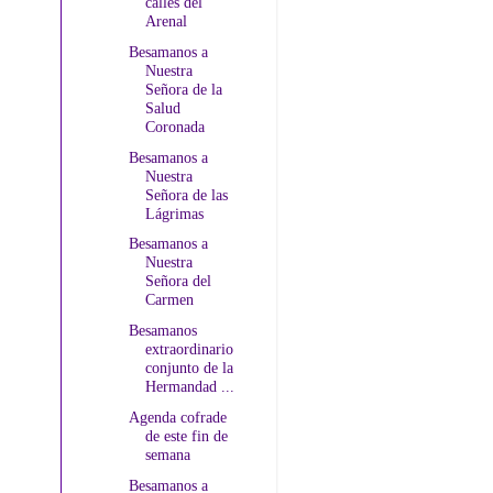
calles del
Arenal
Besamanos a
Nuestra
Señora de la
Salud
Coronada
Besamanos a
Nuestra
Señora de las
Lágrimas
Besamanos a
Nuestra
Señora del
Carmen
Besamanos
extraordinario
conjunto de la
Hermandad ...
Agenda cofrade
de este fin de
semana
Besamanos a