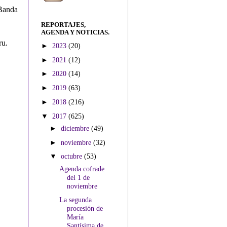
 Banda
REPORTAJES,
AGENDA Y NOTICIAS.
ru.
►
2023
(20)
►
2021
(12)
►
2020
(14)
►
2019
(63)
►
2018
(216)
▼
2017
(625)
►
diciembre
(49)
►
noviembre
(32)
▼
octubre
(53)
Agenda cofrade
del 1 de
noviembre
La segunda
procesión de
María
Santísima de