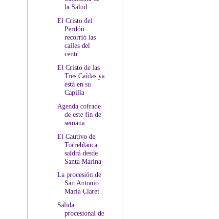
la Salud
El Cristo del
Perdón
recorrió las
calles del
centr...
El Cristo de las
Tres Caídas ya
está en su
Capilla
Agenda cofrade
de este fin de
semana
El Cautivo de
Torreblanca
saldrá desde
Santa Marina
La procesión de
San Antonio
María Claret
Salida
procesional de