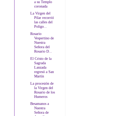
a su Templo
coronada
La Virgen del
Pilar recorrió
las calles del
Polígo...
Rosario
Vespertino de
Nuestra
Señora del
Rosario D...
El Cristo de la
Sagrada
Lanzada
regresó a San
Martín
La procesión de
la Virgen del
Rosario de los
Humeros
Besamanos a
Nuestra
Señora de