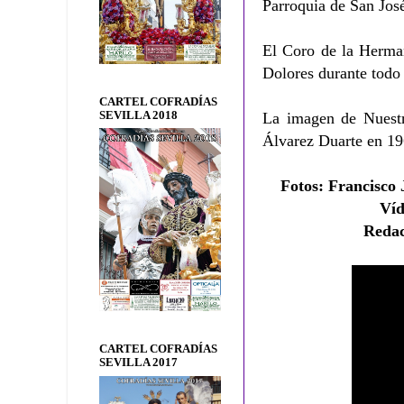
Parroquia de San Jos
El Coro de la Herma
Dolores durante todo 
CARTEL COFRADÍAS
SEVILLA 2018
La imagen de Nuestr
Álvarez Duarte en 19
Fotos:
Francisco 
Ví
Redac
CARTEL COFRADÍAS
SEVILLA 2017