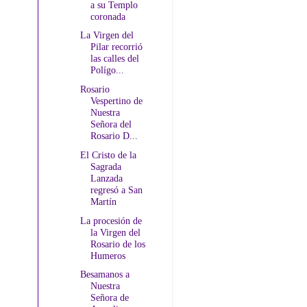
a su Templo
coronada
La Virgen del
Pilar recorrió
las calles del
Polígo...
Rosario
Vespertino de
Nuestra
Señora del
Rosario D...
El Cristo de la
Sagrada
Lanzada
regresó a San
Martín
La procesión de
la Virgen del
Rosario de los
Humeros
Besamanos a
Nuestra
Señora de