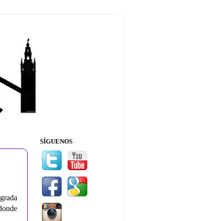
SÍGUENOS
agrada
 donde