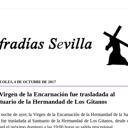
COLES, 4 DE OCTUBRE DE 2017
Virgen de la Encarnación fue trasladada al
tuario de la Hermandad de Los Gitanos
 noche de ayer, la Virgen de la Encarnación de la Hermandad de la S
fue trasladada al Santuario de la Hermandad de Los Gitanos, desde
zará el próximo domingo a las 19:00 horas su salida procesional.