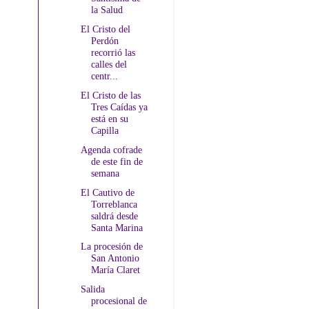
la Salud
El Cristo del
Perdón
recorrió las
calles del
centr...
El Cristo de las
Tres Caídas ya
está en su
Capilla
Agenda cofrade
de este fin de
semana
El Cautivo de
Torreblanca
saldrá desde
Santa Marina
La procesión de
San Antonio
María Claret
Salida
procesional de