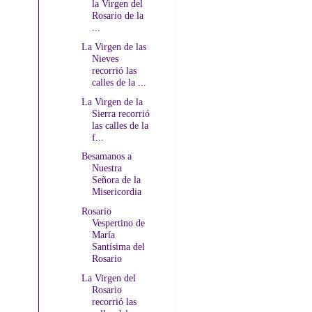
la Virgen del
Rosario de la
...
La Virgen de las
Nieves
recorrió las
calles de la ...
La Virgen de la
Sierra recorrió
las calles de la
f...
Besamanos a
Nuestra
Señora de la
Misericordia
Rosario
Vespertino de
María
Santísima del
Rosario
La Virgen del
Rosario
recorrió las