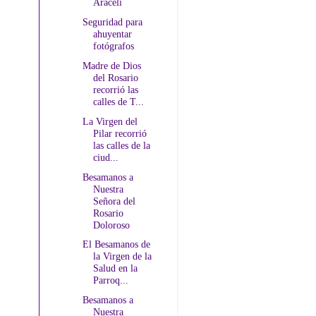
Araceli
Seguridad para
ahuyentar
fotógrafos
Madre de Dios
del Rosario
recorrió las
calles de T...
La Virgen del
Pilar recorrió
las calles de la
ciud...
Besamanos a
Nuestra
Señora del
Rosario
Doloroso
El Besamanos de
la Virgen de la
Salud en la
Parroq...
Besamanos a
Nuestra