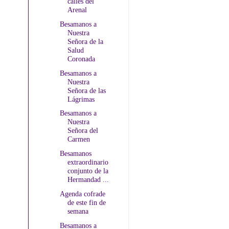
calles del
Arenal
Besamanos a
Nuestra
Señora de la
Salud
Coronada
Besamanos a
Nuestra
Señora de las
Lágrimas
Besamanos a
Nuestra
Señora del
Carmen
Besamanos
extraordinario
conjunto de la
Hermandad ...
Agenda cofrade
de este fin de
semana
Besamanos a