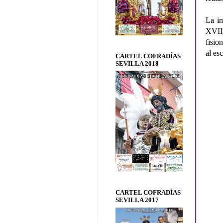
La im
XVII,
fisio
al es
CARTEL COFRADÍAS
SEVILLA 2018
CARTEL COFRADÍAS
SEVILLA 2017