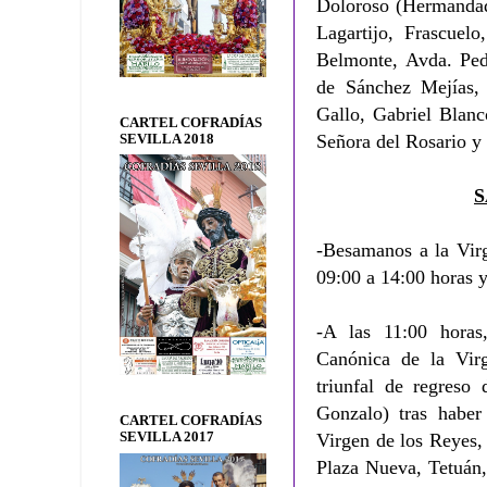
Doloroso (Hermandad 
Lagartijo, Frascuelo
Belmonte, Avda. Ped
de Sánchez Mejías, 
Gallo, Gabriel Blanc
CARTEL COFRADÍAS
Señora del Rosario y 
SEVILLA 2018
S
-Besamanos a la Vir
09:00 a 14:00 horas y
-A las 11:00 horas
Canónica de la Virg
triunfal de regreso
Gonzalo) tras haber 
CARTEL COFRADÍAS
SEVILLA 2017
Virgen de los Reyes,
Plaza Nueva, Tetuán,