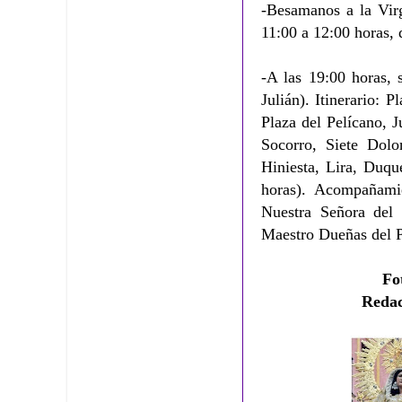
-Besamanos a la Vi
11:00 a 12:00 horas, 
-A las 19:00 horas, 
Julián). Itinerario: 
Plaza del Pelícano, J
Socorro, Siete Dolo
Hiniesta, Lira, Duqu
horas). Acompañami
Nuestra Señora del 
Maestro Dueñas del P
Fo
Redac