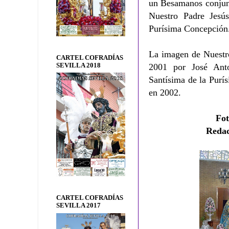
un Besamanos conjunt
Nuestro Padre Jesú
Purísima Concepción
La imagen de Nuestro
CARTEL COFRADÍAS
SEVILLA 2018
2001 por José Ant
Santísima de la Purí
en 2002.
Fo
Reda
CARTEL COFRADÍAS
SEVILLA 2017