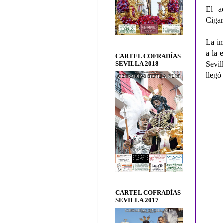
El a
Cigar
La im
a la 
CARTEL COFRADÍAS
Sevil
SEVILLA 2018
llegó
CARTEL COFRADÍAS
SEVILLA 2017