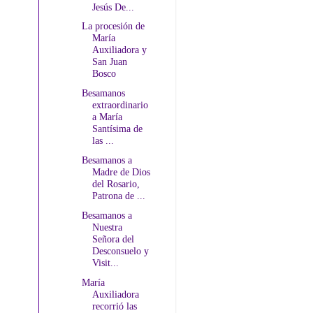
Jesús De...
La procesión de
María
Auxiliadora y
San Juan
Bosco
Besamanos
extraordinario
a María
Santísima de
las ...
Besamanos a
Madre de Dios
del Rosario,
Patrona de ...
Besamanos a
Nuestra
Señora del
Desconsuelo y
Visit...
María
Auxiliadora
recorrió las