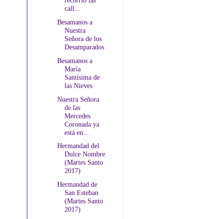
recorrió las
call...
Besamanos a
Nuestra
Señora de los
Desamparados
Besamanos a
María
Santísima de
las Nieves
Nuestra Señora
de las
Mercedes
Coronada ya
está en...
Hermandad del
Dulce Nombre
(Martes Santo
2017)
Hermandad de
San Esteban
(Martes Santo
2017)