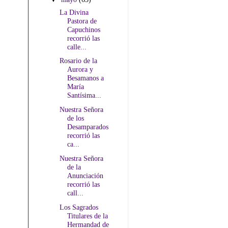
La Divina
Pastora de
Capuchinos
recorrió las
calle...
Rosario de la
Aurora y
Besamanos a
María
Santísima...
Nuestra Señora
de los
Desamparados
recorrió las
ca...
Nuestra Señora
de la
Anunciación
recorrió las
call...
Los Sagrados
Titulares de la
Hermandad de