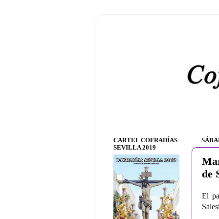
CARTEL COFRADÍAS
SÁBA
SEVILLA 2019
Mar
de 
El pa
Sales