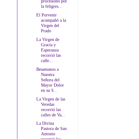
procesionó por
la feligres...
El Porvenir
acompañó a la
Virgen del
Prado
La Virgen de
Gracia y
Esperanza
recorrió las
calle...
Besamanos a
Nuestra
Señora del
Mayor Dolor
en su S...
La Virgen de las
Veredas
recorrió las
calles de Va...
La Divina
Pastora de San
Antonio