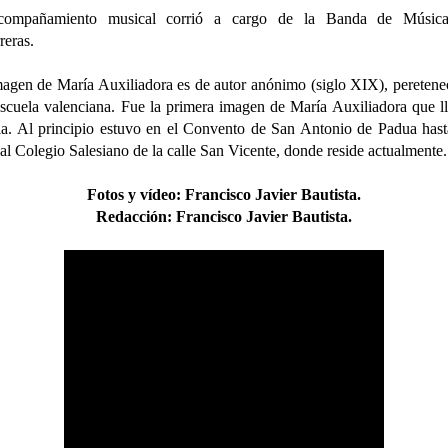
compañamiento musical corrió a cargo de la Banda de Músic
reras.
agen de María Auxiliadora es de autor anónimo (siglo XIX), peretene
escuela valenciana. Fue la primera imagen de María Auxiliadora que l
la. Al principio estuvo en el Convento de San Antonio de Padua has
 al Colegio Salesiano de la calle San Vicente, donde reside actualmente
Fotos y vídeo
:
Francisco Javier Bautista.
Redacción:
Francisco Javier Bautista.