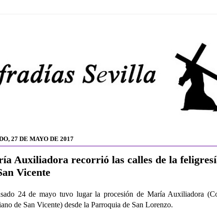
DO, 27 DE MAYO DE 2017
ía Auxiliadora recorrió las calles de la feligres
San Vicente
sado 24 de mayo tuvo lugar la procesión de María Auxiliadora (Co
iano de San Vicente) desde la Parroquia de San Lorenzo.