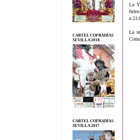
La V
fiele
a 21:
La i
CARTEL COFRADÍAS
Comas
SEVILLA 2018
CARTEL COFRADÍAS
SEVILLA 2017