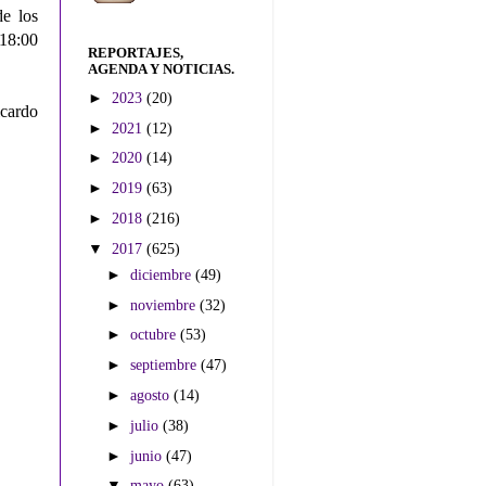
e los
 18:00
REPORTAJES,
AGENDA Y NOTICIAS.
►
2023
(20)
cardo
►
2021
(12)
►
2020
(14)
►
2019
(63)
►
2018
(216)
▼
2017
(625)
►
diciembre
(49)
►
noviembre
(32)
►
octubre
(53)
►
septiembre
(47)
►
agosto
(14)
►
julio
(38)
►
junio
(47)
▼
mayo
(63)