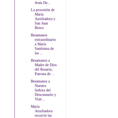
Jesús De...
La procesión de
María
Auxiliadora y
San Juan
Bosco
Besamanos
extraordinario
a María
Santísima de
las ...
Besamanos a
Madre de Dios
del Rosario,
Patrona de ...
Besamanos a
Nuestra
Señora del
Desconsuelo y
Visit...
María
Auxiliadora
recorrió las