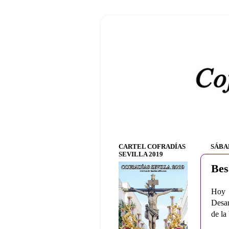
CARTEL COFRADÍAS
SÁBA
SEVILLA 2019
Bes
Hoy 
Desam
de la