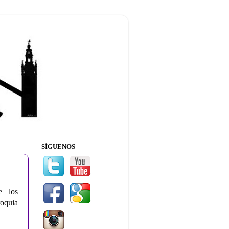
SÍGUENOS
e los
oquia