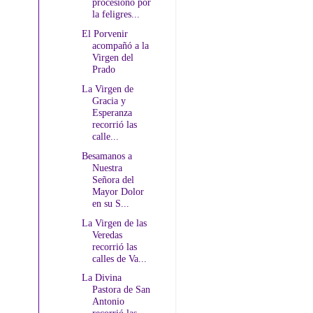
procesionó por
la feligres...
El Porvenir
acompañó a la
Virgen del
Prado
La Virgen de
Gracia y
Esperanza
recorrió las
calle...
Besamanos a
Nuestra
Señora del
Mayor Dolor
en su S...
La Virgen de las
Veredas
recorrió las
calles de Va...
La Divina
Pastora de San
Antonio