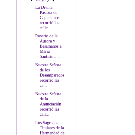
La Divina
Pastora de
Capuchinos
recorrió las
calle...
Rosario de la
Aurora y
Besamanos a
María
Santísima...
Nuestra Señora
de los
Desamparados
recorrió las
ca...
Nuestra Señora
de la
Anunciación
recorrió las
call...
Los Sagrados
Titulares de la
Hermandad de