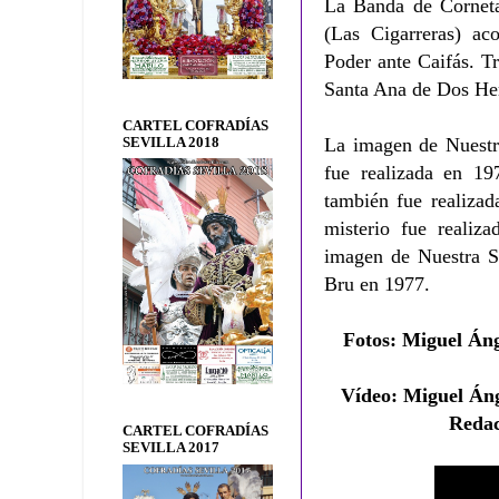
La Banda de Corneta
(Las Cigarreras) ac
Poder ante Caifás. T
Santa Ana de Dos H
CARTEL COFRADÍAS
La imagen de Nuestr
SEVILLA 2018
fue realizada en 1
también fue realizad
misterio fue realiz
imagen de Nuestra Se
Bru en 1977.
Fotos
: Miguel Án
Vídeo:
Miguel Áng
Reda
CARTEL COFRADÍAS
SEVILLA 2017