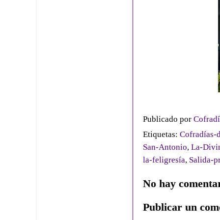
Publicado por
Cofradí
Etiquetas:
Cofradías-d
San-Antonio
,
La-Divi
la-feligresía
,
Salida-p
No hay comentar
Publicar un com