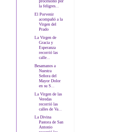
procesionó por
la feligres...
El Porvenir
acompañó a la
Virgen del
Prado
La Virgen de
Gracia y
Esperanza
recorrió las
calle...
Besamanos a
Nuestra
Señora del
Mayor Dolor
en su S...
La Virgen de las
Veredas
recorrió las
calles de Va...
La Divina
Pastora de San
Antonio