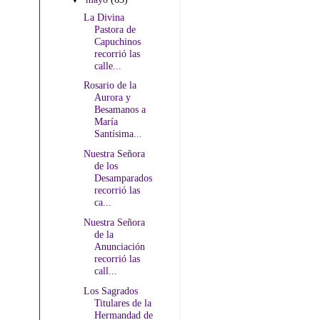
La Divina
Pastora de
Capuchinos
recorrió las
calle...
Rosario de la
Aurora y
Besamanos a
María
Santísima...
Nuestra Señora
de los
Desamparados
recorrió las
ca...
Nuestra Señora
de la
Anunciación
recorrió las
call...
Los Sagrados
Titulares de la
Hermandad de