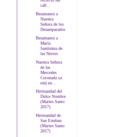
recorrió las
call...
Besamanos a
Nuestra
Señora de los
Desamparados
Besamanos a
María
Santísima de
las Nieves
Nuestra Señora
de las
Mercedes
Coronada ya
está en...
Hermandad del
Dulce Nombre
(Martes Santo
2017)
Hermandad de
San Esteban
(Martes Santo
2017)