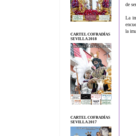
de se
La im
encue
la im
CARTEL COFRADÍAS
SEVILLA 2018
CARTEL COFRADÍAS
SEVILLA 2017