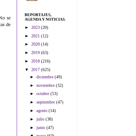
REPORTAJES,
 No se
AGENDA Y NOTICIAS.
cas de
►
2023
(20)
►
2021
(12)
►
2020
(14)
►
2019
(63)
►
2018
(216)
▼
2017
(625)
►
diciembre
(49)
►
noviembre
(32)
►
octubre
(53)
►
septiembre
(47)
►
agosto
(14)
►
julio
(38)
►
junio
(47)
▼
mayo
(63)