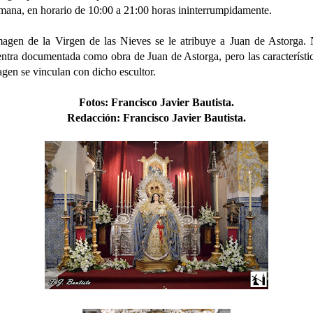
mana, en horario de
10:00 a 21:00 horas ininterrumpidamente.
agen de la Virgen de las Nieves se le atribuye a Juan de Astorga.
ntra documentada como obra de Juan de Astorga, pero las característi
agen se vinculan con dicho escultor.
Fotos
:
Francisco Javier Bautista.
Redacción:
Francisco Javier Bautista.