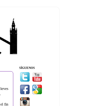
SÍGUENOS
ieves
.
el fin