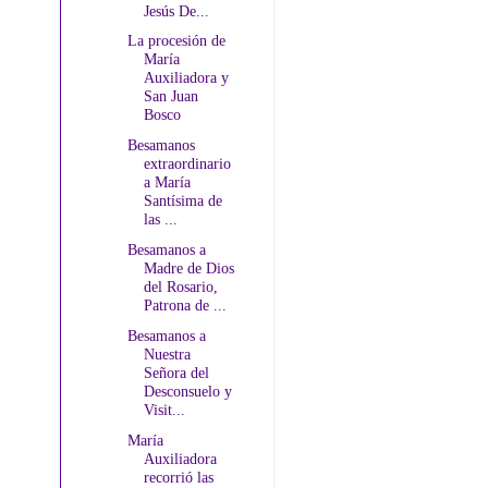
Jesús De...
La procesión de
María
Auxiliadora y
San Juan
Bosco
Besamanos
extraordinario
a María
Santísima de
las ...
Besamanos a
Madre de Dios
del Rosario,
Patrona de ...
Besamanos a
Nuestra
Señora del
Desconsuelo y
Visit...
María
Auxiliadora
recorrió las