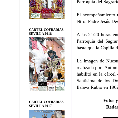
Parroquia del Sagrari
El acompañamiento mu
Ntro. Padre Jesús Des
CARTEL COFRADÍAS
SEVILLA 2018
A las 21:20 horas en
Parroquia del Sagra
hasta que la Capilla 
La imagen de Nuestr
realizada por Antoni
habilitó en la cárce
Santísima de los Do
Eslava Rubio en 196
Fotos y
CARTEL COFRADÍAS
SEVILLA 2017
Reda