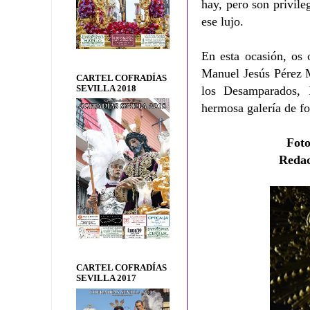
hay, pero son privile
ese lujo.
En esta ocasión, os 
Manuel Jesús Pérez M
CARTEL COFRADÍAS
SEVILLA 2018
los Desamparados, 
hermosa galería de fo
Foto
Redac
CARTEL COFRADÍAS
SEVILLA 2017