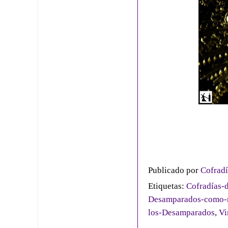
Publicado por
Cofradí
Etiquetas:
Cofradías-d
Desamparados-como-nu
los-Desamparados
,
Vi