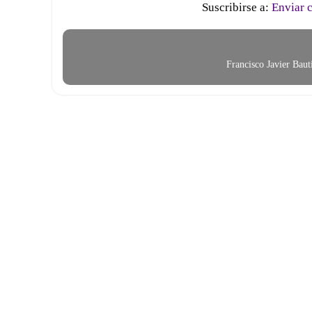
Suscribirse a:
Enviar 
Francisco Javier Bau