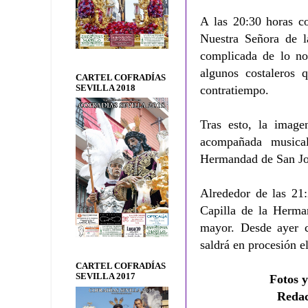
A las 20:30 horas c
Nuestra Señora de l
complicada de lo no
algunos costaleros 
CARTEL COFRADÍAS
SEVILLA 2018
contratiempo.
Tras esto, la image
acompañada musica
Hermandad de San Jo
Alrededor de las 21:
Capilla de la Herma
mayor. Desde ayer c
saldrá en procesión 
CARTEL COFRADÍAS
SEVILLA 2017
Fotos y
Redac