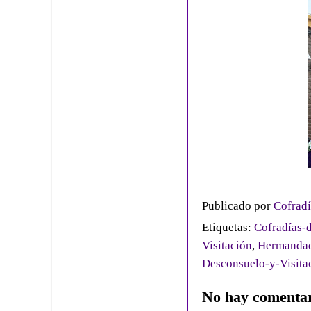
Publicado por
Cofradí
Etiquetas:
Cofradías-d
Visitación
,
Hermandad
Desconsuelo-y-Visita
No hay comentar