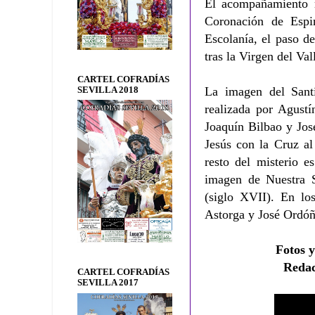
El acompañamiento m
Coronación de Espi
Escolanía, el paso d
tras la Virgen del Va
CARTEL COFRADÍAS
La imagen del Sant
SEVILLA 2018
realizada por Agustí
Joaquín Bilbao y Jo
Jesús con la Cruz a
resto del misterio e
imagen de Nuestra S
(siglo XVII). En lo
Astorga y José Ordó
Fotos y
Redac
CARTEL COFRADÍAS
SEVILLA 2017