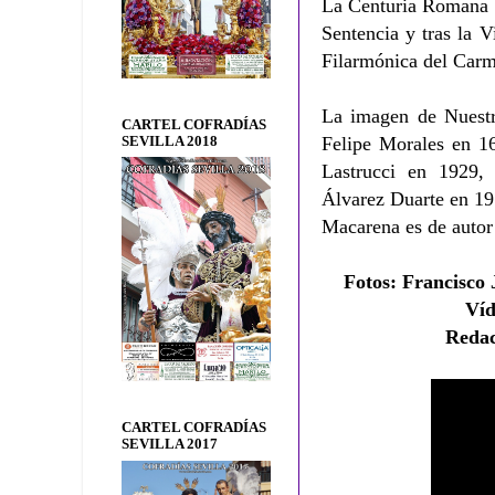
La Centuria Romana 
Sentencia y tras la 
Filarmónica del Carm
La imagen de Nuestro
CARTEL COFRADÍAS
Felipe Morales en 16
SEVILLA 2018
Lastrucci en 1929,
Álvarez Duarte en 19
Macarena es de autor
Fotos:
Francisco 
Ví
Redac
CARTEL COFRADÍAS
SEVILLA 2017