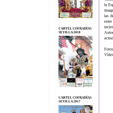
la Es
image
las d
entre
incie
CARTEL COFRADÍAS
Autor
SEVILLA 2018
actua
Fotos
Vídeo
CARTEL COFRADÍAS
SEVILLA 2017