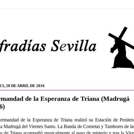
S, 28 DE ABRIL DE 2016
mandad de la Esperanza de Triana (Madrugá
6)
rmandad de la Esperanza de Triana realizó su Estación de Peniten
a Madrugá del Viernes Santo. La Banda de Cornetas y Tambores de la
s de Triana acompañó musicalmente al paso de misterio y tras la Vir