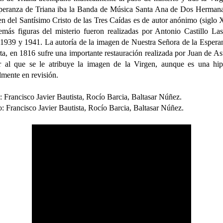
peranza de Triana iba la Banda de Música Santa Ana de Dos Herman
n del Santísimo Cristo de las Tres Caídas es de autor anónimo (siglo 
emás figuras del misterio fueron realizadas por Antonio Castillo Las
 1939 y 1941. La autoría de la imagen de Nuestra Señora de la Espera
rta, en 1816 sufre una importante restauración realizada por Juan de As
 al que se le atribuye la imagen de la Virgen, aunque es una hip
lmente en revisión.
: Francisco Javier Bautista, Rocío Barcia, Baltasar Núñez.
: Francisco Javier Bautista, Rocío Barcia, Baltasar Núñez.