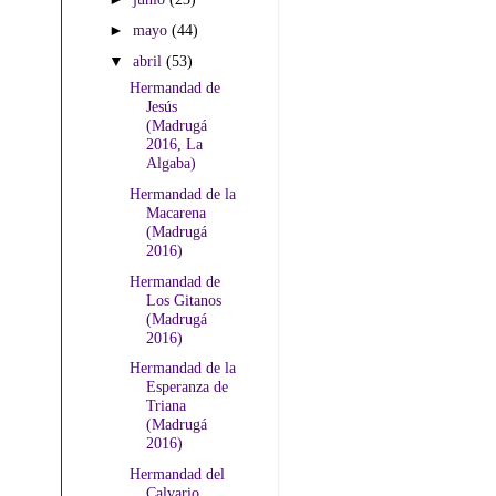
►
mayo
(44)
▼
abril
(53)
Hermandad de
Jesús
(Madrugá
2016, La
Algaba)
Hermandad de la
Macarena
(Madrugá
2016)
Hermandad de
Los Gitanos
(Madrugá
2016)
Hermandad de la
Esperanza de
Triana
(Madrugá
2016)
Hermandad del
Calvario