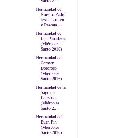
Santo 2...
Hermandad de
Nuestro Padre
Jesús Cautivo
y Rescata...
Hermandad de
Los Panaderos
(Miércoles
Santo 2016)
Hermandad del
Carmen
Doloroso
(Miércoles
Santo 2016)
Hermandad de la
Sagrada
Lanzada
(Miércoles
Santo 2...
Hermandad del
Buen Fin
(Miércoles
Santo 2016)