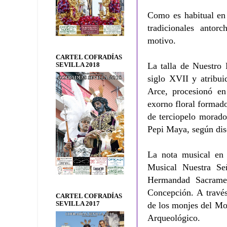
Como es habitual en 
tradicionales antor
motivo.
CARTEL COFRADÍAS
La talla de Nuestro 
SEVILLA 2018
siglo XVII y atribui
Arce, procesionó en
exorno floral formado
de terciopelo morado
Pepi Maya, según di
La nota musical en 
Musical Nuestra Se
Hermandad Sacrame
Concepción. A través
CARTEL COFRADÍAS
SEVILLA 2017
de los monjes del Mon
Arqueológico.