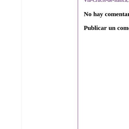
Vía-Crucis-de-Itálica
No hay comentar
Publicar un com