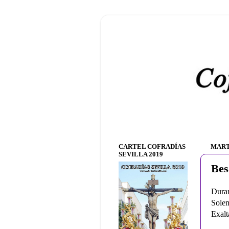
CARTEL COFRADÍAS
MART
SEVILLA 2019
Bes
Duran
Sole
Exalt