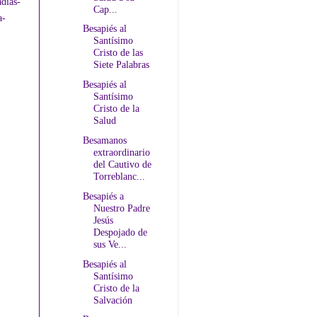
días-
Cap...
a-
Besapiés al
Santísimo
Cristo de las
Siete Palabras
Besapiés al
Santísimo
Cristo de la
Salud
Besamanos
extraordinario
del Cautivo de
Torreblanc...
Besapiés a
Nuestro Padre
Jesús
Despojado de
sus Ve...
Besapiés al
Santísimo
Cristo de la
Salvación