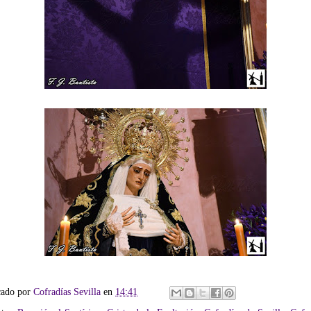
cado por
Cofradías Sevilla
en
14:41