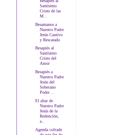
Besapiés al
Santísimo
Cristo de las
M...
Besamanos a
Nuestro Padre
Jesús Cautivo
y Rescatado
Besapiés al
Santísimo
Cristo del
Amor
Besapiés a
Nuestro Padre
Jesús del
Soberano
Poder ...
El altar de
Nuestro Padre
Jesús de la
Redención,
a...
Agenda cofrade
de este fin de