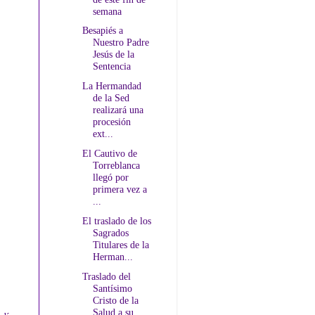
semana
Besapiés a
Nuestro Padre
Jesús de la
Sentencia
La Hermandad
de la Sed
realizará una
procesión
ext...
El Cautivo de
Torreblanca
llegó por
primera vez a
...
El traslado de los
Sagrados
Titulares de la
Herman...
Traslado del
Santísimo
Cristo de la
Salud a su