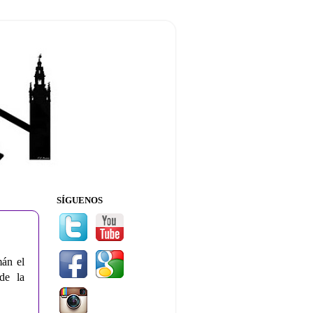
SÍGUENOS
án el
de la