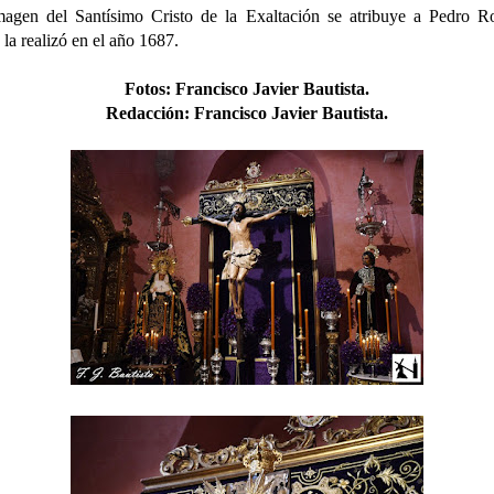
agen del Santísimo Cristo de la Exaltación se atribuye a Pedro R
 la realizó en el año 1687.
Fotos
:
Francisco Javier Bautista.
Redacción:
Francisco Javier Bautista.