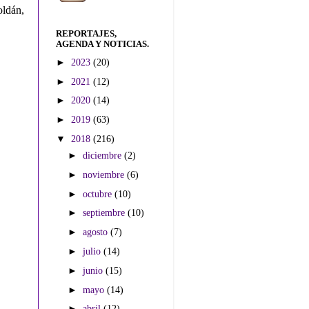
oldán,
REPORTAJES,
AGENDA Y NOTICIAS.
►
2023
(20)
►
2021
(12)
►
2020
(14)
►
2019
(63)
▼
2018
(216)
►
diciembre
(2)
►
noviembre
(6)
►
octubre
(10)
►
septiembre
(10)
►
agosto
(7)
►
julio
(14)
►
junio
(15)
►
mayo
(14)
►
abril
(12)