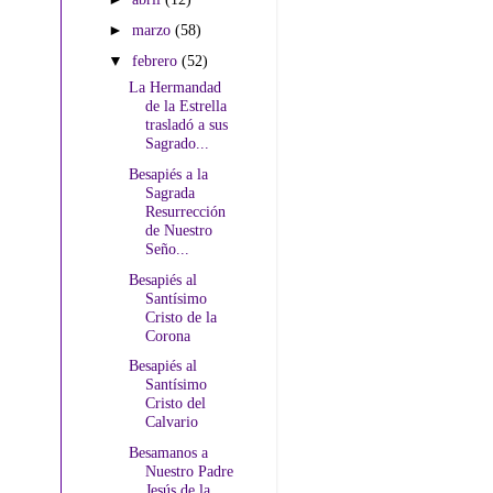
►
marzo
(58)
▼
febrero
(52)
La Hermandad
de la Estrella
trasladó a sus
Sagrado...
Besapiés a la
Sagrada
Resurrección
de Nuestro
Seño...
Besapiés al
Santísimo
Cristo de la
Corona
Besapiés al
Santísimo
Cristo del
Calvario
Besamanos a
Nuestro Padre
Jesús de la