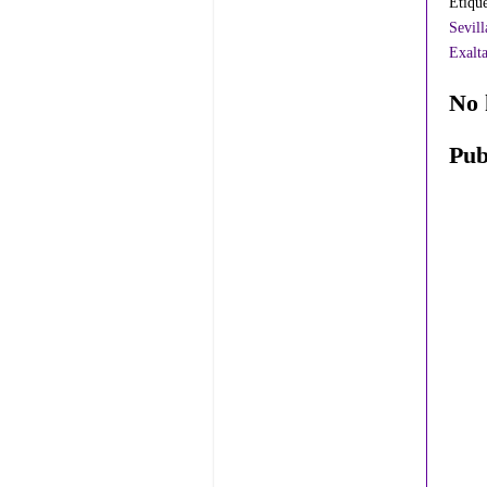
Etiqu
Sevill
Exalt
No 
Pub