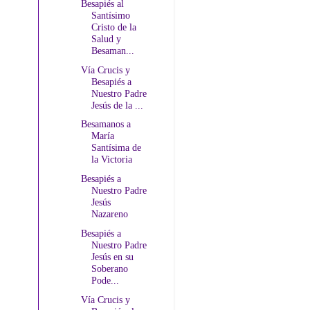
Besapiés al
Santísimo
Cristo de la
Salud y
Besaman...
Vía Crucis y
Besapiés a
Nuestro Padre
Jesús de la ...
Besamanos a
María
Santísima de
la Victoria
Besapiés a
Nuestro Padre
Jesús
Nazareno
Besapiés a
Nuestro Padre
Jesús en su
Soberano
Pode...
Vía Crucis y