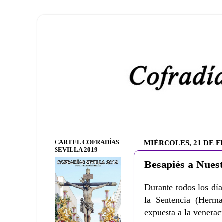
CARTEL COFRADÍAS
MIÉRCOLES, 21 DE F
SEVILLA 2019
Besapiés a Nuest
Durante todos los dí
la Sentencia (Herm
expuesta a la venerac