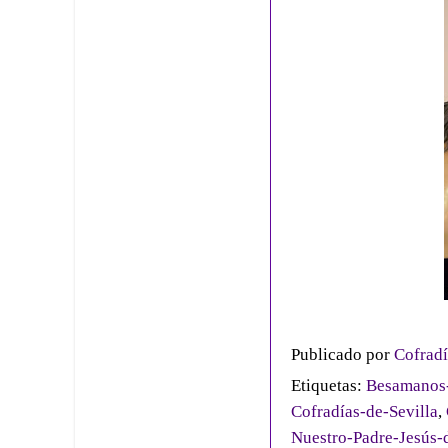
Publicado por
Cofradí
Etiquetas:
Besamanos-
Cofradías-de-Sevilla
,
Nuestro-Padre-Jesús-