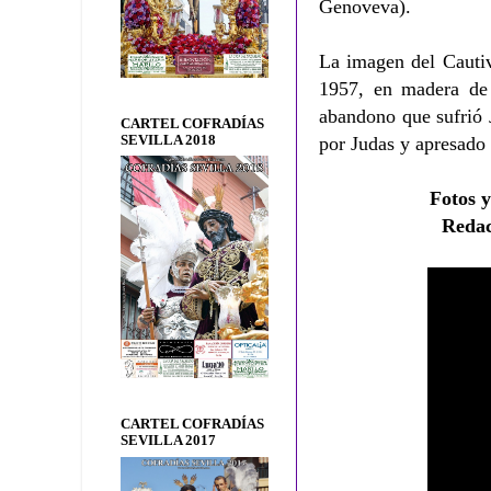
Genoveva).
La imagen del Cautiv
1957, en madera de 
abandono que sufrió J
CARTEL COFRADÍAS
SEVILLA 2018
por Judas y apresado
Fotos 
Reda
CARTEL COFRADÍAS
SEVILLA 2017